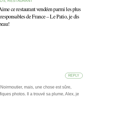
OS
,
RESTAURANT
ime ce restaurant vendéen parmi les plus
responsables de France – Le Patio, je dis
peau!
REPLY
à Noirmoutier, mais, une chose est sûre,
iques photos. Il a trouvé sa plume, Alex, je