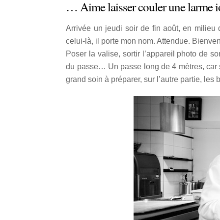
… Aime laisser couler une larme
Arrivée un jeudi soir de fin août, en milie
celui-là, il porte mon nom. Attendue. Bienv
Poser la valise, sortir l’appareil photo de 
du passe… Un passe long de 4 mètres, car sur
grand soin à préparer, sur l’autre partie, les 