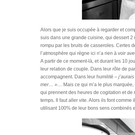
Alors que je suis occupée à regarder et c
suis dans une grande cuisine, qui dessert 2 
rompu par les bruits de casseroles. Certes d
l’atmosphère qui règne ici n’a rien à voir av
A partir de ce moment-là, et durant les 10 j
leur relation de couple. Dans leur rôle de pa
accompagnent. Dans leur humilité –
j’aurai
mer… »…
Mais ce qui m’a le plus marquée, c’
qui prennent des heures de cogitation et de 
temps. Il faut aller vite. Alors ils font comme
utilisant 100% de leur bons sens combinés e