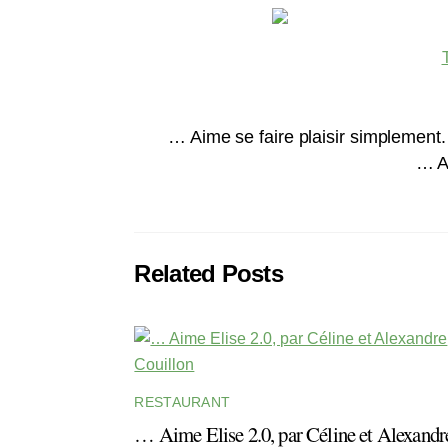
… Aime se faire plaisir simplement
… A
Related Posts
RESTAURANT
… Aime Elise 2.0, par Céline et Alexandr