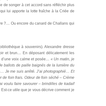
nce de songer à cet accord sans réfléchir plus
ui lui apporte la lotte fraîche à la Criée de
andre ?… Ou encore du canard de Challans qui
 bibliothèque à souvenirs). Alexandre dresse
oir et brun… En déposant délicatement les
nte d’une voix calme et posée…
« Un matin, je
de ballots de paille baignés de la lumière du
 -… Je me suis arrêté. J’ai photographié… Et
 de foin frais. Odeur de foin séché – Crème
’ai voulu faire savourer – brindilles de kadaif
t-ce utile que je vous décrive comment je