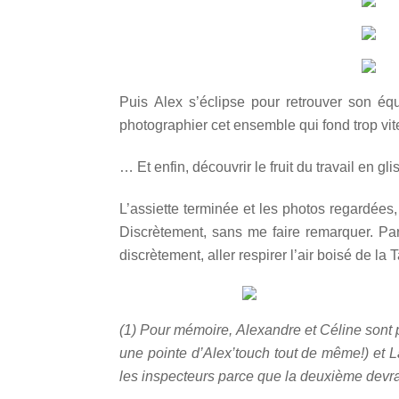
Puis Alex s’éclipse pour retrouver son é
photographier cet ensemble qui fond trop vite
… Et enfin, découvrir le fruit du travail en g
L’assiette terminée et les photos regardées
Discrètement, sans me faire remarquer. Par
discrètement, aller respirer l’air boisé de l
(1) Pour mémoire, Alexandre et Céline sont pro
une pointe d’Alex’touch tout de même!) et 
les inspecteurs parce que la deuxième devr