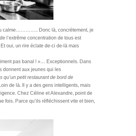
e du calme………….. Donc là, concrètement, je
de l’extrême concentration de tous est
 oui, un rire éclate de-ci de-là mais
vraiment pas banal ! »… Exceptionnels. Dans
ils donnent aux jeunes qui les
 qu’un petit restaurant de bord de
in de là. Il y a des gens intelligents, mais
lligence. Chez Céline et Alexandre, point de
e fois. Parce qu’ils réfléchissent vite et bien,