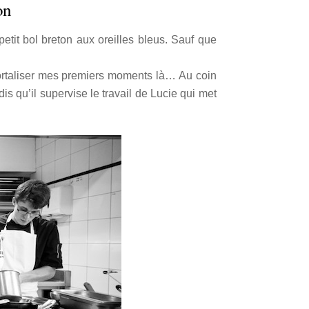
on
etit bol breton aux oreilles bleus. Sauf que
immortaliser mes premiers moments là… Au coin
s qu’il supervise le travail de Lucie qui met