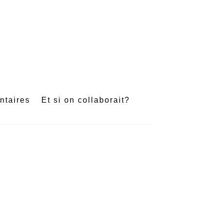
e
ntaires
Et si on collaborait?