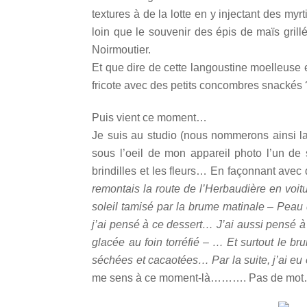
textures à de la lotte en y injectant des myr
loin que le souvenir des épis de maïs grillé
Noirmoutier.
Et que dire de cette langoustine moelleuse 
fricote avec des petits concombres snackés
Puis vient ce moment…
Je suis au studio (nous nommerons ainsi la 
sous l’oeil de mon appareil photo l’un d
brindilles et les fleurs… En façonnant ave
remontais la route de l’Herbaudière en voitu
soleil tamisé par la brume matinale – Peau 
j’ai pensé à ce dessert… J’ai aussi pensé 
glacée au foin torréfié – … Et surtout le brui
séchées et cacaotées… Par la suite, j’ai eu 
me sens à ce moment-là………. Pas de mo