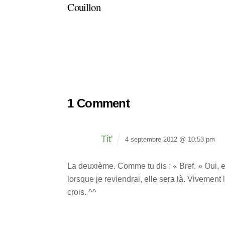
Couillon
1 Comment
Tit'
4 septembre 2012 @ 10:53 pm
La deuxième. Comme tu dis : « Bref. » Oui, el
lorsque je reviendrai, elle sera là. Vivement l
crois. ^^