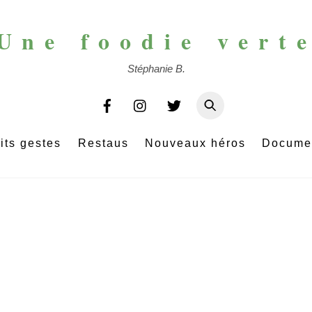
Une foodie vert
Stéphanie B.
its gestes
Restaus
Nouveaux héros
Docume