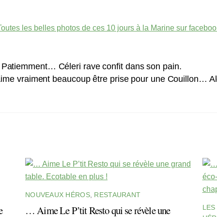
Toutes les belles photos de ces 10 jours à la Marine sur faceboo
. Patiemment… Céleri rave confit dans son pain.
ime vraiment beaucoup être prise pour une Couillon… Alex
NOUVEAUX HÉROS
,
RESTAURANT
e
… Aime Le P’tit Resto qui se révèle une
LES