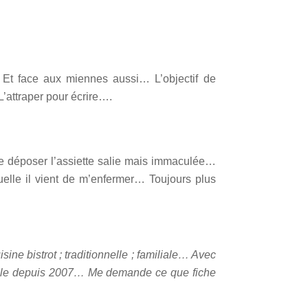
 Et face aux miennes aussi… L’objectif de
L’attraper pour écrire….
nge déposer l’assiette salie mais immaculée…
uelle il vient de m’enfermer… Toujours plus
sine bistrot ; traditionnelle ; familiale… Avec
étoile depuis 2007… Me demande ce que fiche