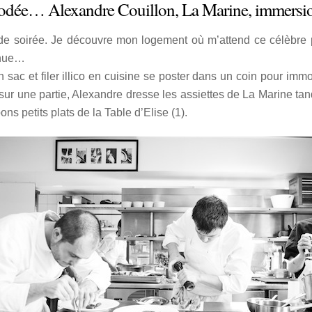
 iodée… Alexandre Couillon, La Marine, immersi
u de soirée. Je découvre mon logement où m’attend ce célèbre p
enue…
son sac et filer illico en cuisine se poster dans un coin pour 
 une partie, Alexandre dresse les assiettes de La Marine tandi
bons petits plats de la Table d’Elise (1).