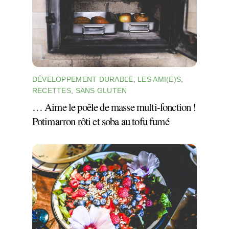
DÉVELOPPEMENT DURABLE
,
LES AMI(E)S
,
RECETTES
,
SANS GLUTEN
… Aime le poêle de masse multi-fonction !
Potimarron rôti et soba au tofu fumé