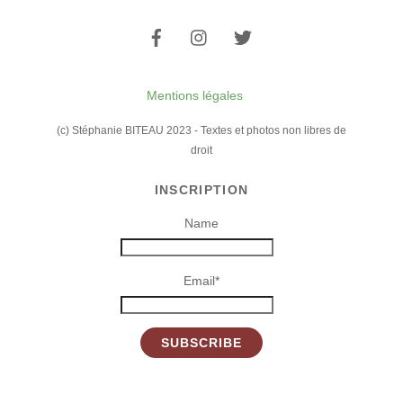
To
Top
Mentions légales
(c) Stéphanie BITEAU 2023 - Textes et photos non libres de
droit
INSCRIPTION
Name
Email*