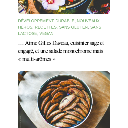
DÉVELOPPEMENT DURABLE
,
NOUVEAUX
HÉROS
,
RECETTES
,
SANS GLUTEN
,
SANS
LACTOSE
,
VEGAN
… Aime Gilles Daveau, cuisinier sage et
engagé, et une salade monochrome mais
« multi-arômes »