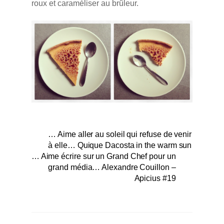
roux et caraméliser au brûleur.
… Aime aller au soleil qui refuse de venir
à elle… Quique Dacosta in the warm sun
… Aime écrire sur un Grand Chef pour un
grand média… Alexandre Couillon –
Apicius #19