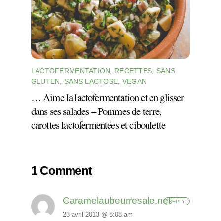
LACTOFERMENTATION
,
RECETTES
,
SANS
GLUTEN
,
SANS LACTOSE
,
VEGAN
… Aime la lactofermentation et en glisser
dans ses salades – Pommes de terre,
carottes lactofermentées et ciboulette
1 Comment
Caramelaubeurresale.net
REPLY
23 avril 2013 @ 8:08 am