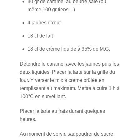
80 gr de caramel au beurre salé (ou
même 100 gr tiens…)
4 jaunes d’œuf
18 cl de lait
18 cl de crème liquide à 35% de M.G.
Détendre le caramel avec les jaunes puis les
deux liquides. Placer la tarte sur la grille du
four. Y verser le mix à crème brûlée en
remplissant au maximum. Mettre à cuire 1 h à
100°C en surveillant.
Placer la tarte au frais durant quelques
heures.
Au moment de servir, saupoudrer de sucre