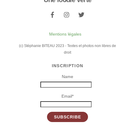
To
Top
Mentions légales
(c) Stéphanie BITEAU 2023 - Textes et photos non libres de
droit
INSCRIPTION
Name
Email*