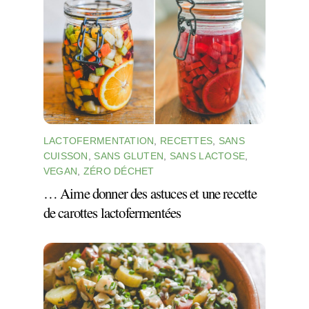
LACTOFERMENTATION
,
RECETTES
,
SANS
CUISSON
,
SANS GLUTEN
,
SANS LACTOSE
,
VEGAN
,
ZÉRO DÉCHET
… Aime donner des astuces et une recette
de carottes lactofermentées