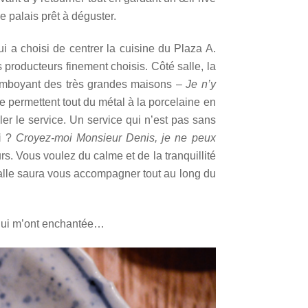
le palais prêt à déguster.
i a choisi de centrer la cuisine du Plaza A.
 producteurs finement choisis. Côté salle, la
lamboyant des très grandes maisons –
Je n’y
 se permettent tout du métal à la porcelaine en
ler le service. Un service qui n’est pas sans
ti
?
Croyez-moi Monsieur Denis, je ne peux
rs. Vous voulez du calme et de la tranquillité
 salle saura vous accompagner tout au long du
s qui m’ont enchantée…