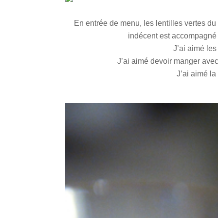
En entrée de menu, les lentilles vertes d
indécent est accompagné d
J’ai aimé les 
J’ai aimé devoir manger avec l
J’ai aimé la