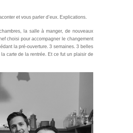
raconter et vous parler d’eux. Explications.
s chambres, la salle à manger, de nouveaux
hef choisi pour accompagner le changement
dant la pré-ouverture. 3 semaines. 3 belles
 carte de la rentrée. Et ce fut un plaisir de