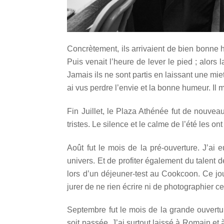
Concrètement, ils arrivaient de bien bonne he
Puis venait l’heure de lever le pied ; alors l
Jamais ils ne sont partis en laissant une miet
ai vus perdre l’envie et la bonne humeur. Il 
Fin Juillet, le Plaza Athénée fut de nouvea
tristes. Le silence et le calme de l’été les
Août fut le mois de la pré-ouverture. J’ai
univers. Et de profiter également du talent 
lors d’un déjeuner-test au Cookcoon. Ce jou
jurer de ne rien écrire ni de photographier
Septembre fut le mois de la grande ouverture
soit passée. J’ai surtout laissé à Romain et à