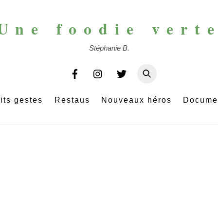
Une foodie vert
Stéphanie B.
its gestes
Restaus
Nouveaux héros
Docume