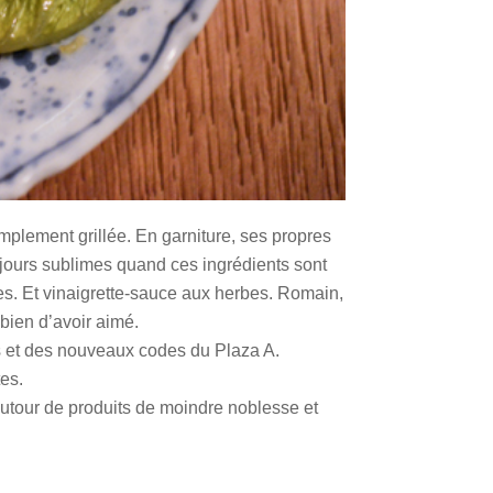
implement grillée. En garniture, ses propres
toujours sublimes quand ces ingrédients sont
ées. Et vinaigrette-sauce aux herbes. Romain,
bien d’avoir aimé.
es et des nouveaux codes du Plaza A.
tes.
tour de produits de moindre noblesse et