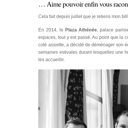
… Aime pouvoir enfin vous raconte
Cela fait depuis juillet que je retiens mon bi
En 2014, le
Plaza Athénée
, palace paris
espaces, tout y est passé. Au point que la cu
coté assiette, a décidé de déménager son é
semaines estivales durant lesquelles une hui
les accueillir.