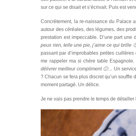
sur ce qui se disait et s’écrivait. Puis est v
Concrètement, la re-naissance du Palace a f
autour des céréales, des légumes, des produi
prestation est impeccable. D’une part une
peux rien, telle une pie, j’aime ce qui brille 
passant par d’improbables petites cuillères 
me rappeler ma si chère table Espagnole.
délivrer meilleur compliment 🙂
… Un service 
? Chacun se fera plus discret qu’un souffle 
moment partagé. Un délice.
Je ne vais pas prendre le temps de détaille