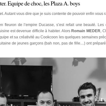
r. Equipe de choc, les Plaza A. boys
llet. Autant vous dire que je suis contente de pouvoir enfin vous 
ien fleuron de l’empire Ducasse, s’est refait une beauté. Le
isine est devenue difficile à habiter. Alors
Romain MEDER
, C
quipe et sa créativité au Cookcoon les quelques semaines précé
taine de jeunes garçons (bah non, pas de fille…) ont préparé la