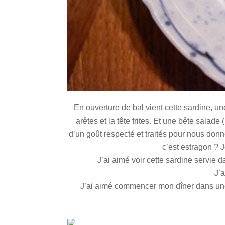
En ouverture de bal vient cette sardine, un
arêtes et la tête frites. Et une bête salad
d’un goût respecté et traités pour nous donn
c’est estragon ? 
J’ai aimé voir cette sardine servie
J’a
J’ai aimé commencer mon dîner dans une