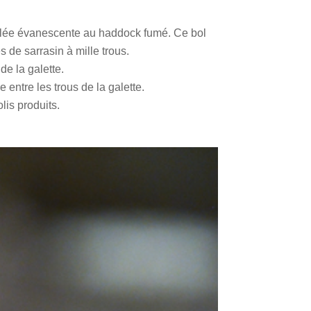
 gelée évanescente au haddock fumé. Ce bol
de sarrasin à mille trous.
 de la galette.
 entre les trous de la galette.
lis produits.