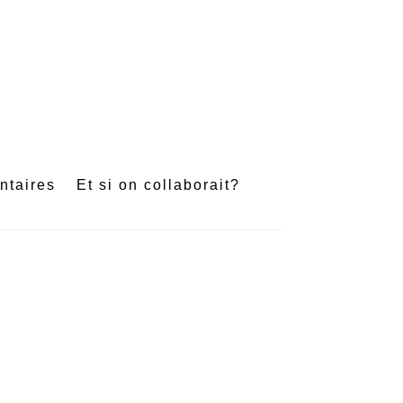
e
ntaires
Et si on collaborait?