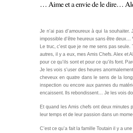
… Aime et a envie de le dire… Ale
Je n’ai pas d’amoureux à qui la souhaiter.
impossible d’être heureux sans être deux… V
Le truc, c’est que je ne me sens pas seule. T
autres, il y a eux, mes Amis Chefs. Alex et A
pour ce qu’ils sont et pour ce qu’ils font. 
Je les vois s’user des heures anormalement 
cheveux en quatre dans le sens de la long
inspection ou encore aux pannes du matéri
encaissent. Ils rebondissent… Je les vois do
Et quand les Amis chefs ont deux minutes p
leur temps et de leur passion dans un mome
C’est ce qu’a fait la famille Toutain il y a