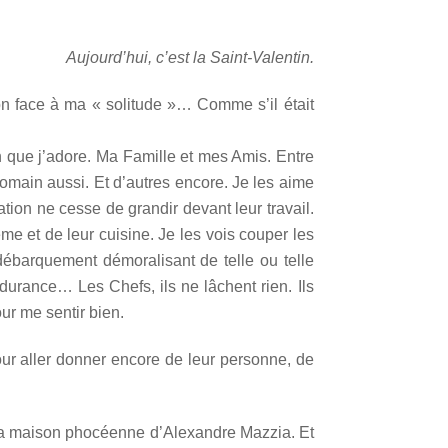
Aujourd’hui, c’est la Saint-Valentin.
on face à ma « solitude »… Comme s’il était
ein que j’adore. Ma Famille et mes Amis. Entre
 Romain aussi. Et d’autres encore. Je les aime
tion ne cesse de grandir devant leur travail.
e et de leur cuisine. Je les vois couper les
ébarquement démoralisant de telle ou telle
rance… Les Chefs, ils ne lâchent rien. Ils
ur me sentir bien.
ur aller donner encore de leur personne, de
de la maison phocéenne d’Alexandre Mazzia. Et