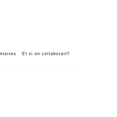
e
ntaires
Et si on collaborait?