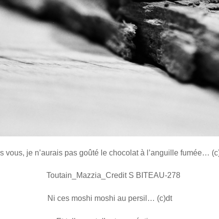
 vous, je n’aurais pas goûté le chocolat à l’anguille fumée… (
Ni ces moshi moshi au persil… (c)dt