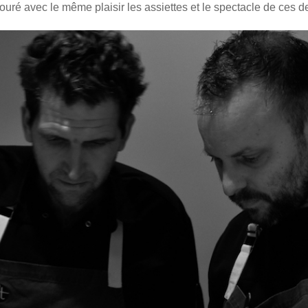
vouré avec le même plaisir les assiettes et le spectacle de ces de