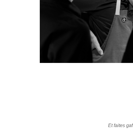
Et faites ga