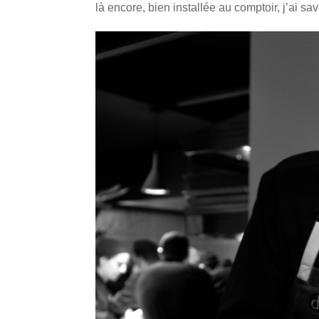
là encore, bien installée au comptoir, j’ai sa