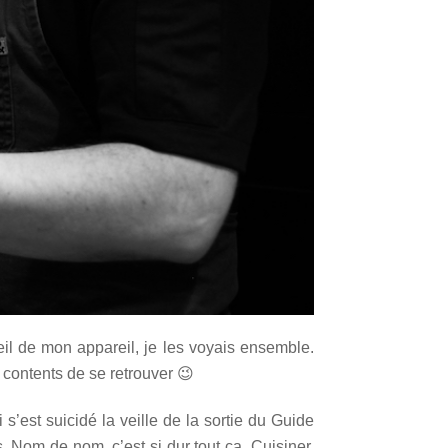
oeil de mon appareil, je les voyais ensemble.
 contents de se retrouver 😉
s’est suicidé la veille de la sortie du Guide
Nom de nom, c’est si dur tout ça. Cuisiner.