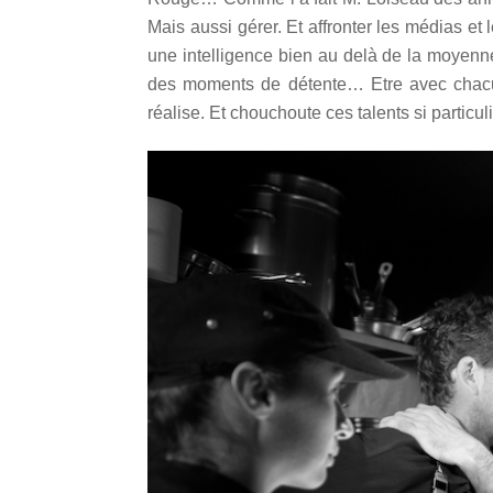
Mais aussi gérer. Et affronter les médias et
une intelligence bien au delà de la moyenne
des moments de détente… Etre avec chacu
réalise. Et chouchoute ces talents si particu