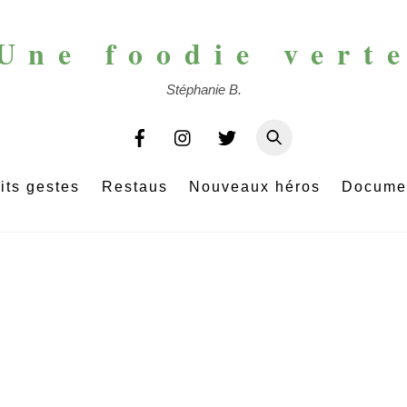
Une foodie vert
Stéphanie B.
its gestes
Restaus
Nouveaux héros
Docume