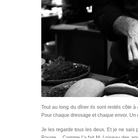
Tout au long du dîner ils sont restés côte à
Pour chaque dressage et chaque envoi. Un cou
Je les regarde tous les deux. Et je ne sais 
Rouge… Comme l’a fait M. Loiseau des année