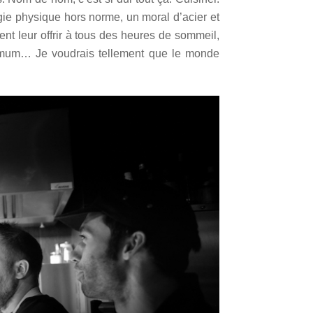
rgie physique hors norme, un moral d’acier et
nt leur offrir à tous des heures de sommeil,
imum… Je voudrais tellement que le monde