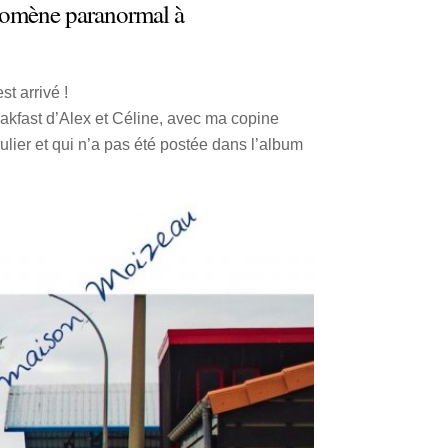
énomène paranormal à
t arrivé !
akfast d’Alex et Céline, avec ma copine
ulier et qui n’a pas été postée dans l’album