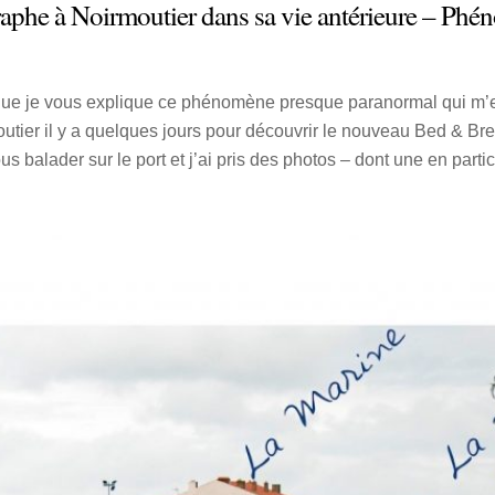
raphe à Noirmoutier dans sa vie antérieure – Ph
ut que je vous explique ce phénomène presque paranormal qui m’es
utier il y a quelques jours pour découvrir le nouveau Bed & Bre
balader sur le port et j’ai pris des photos – dont une en partic