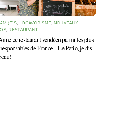
 AMI(E)S
,
LOCAVORISME
,
NOUVEAUX
OS
,
RESTAURANT
ime ce restaurant vendéen parmi les plus
responsables de France – Le Patio, je dis
peau!