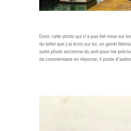
Donc cette photo qui n’a pas été mise sur l
du billet que j’ai écris sur lui, un gentil M
autre photo ancienne du port pour me préciser
de commentaire en réponse, il poste d’autres