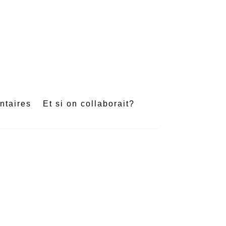
e
ntaires
Et si on collaborait?