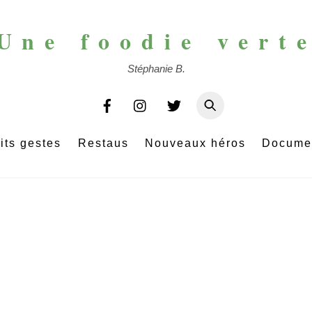
Une foodie vert
Stéphanie B.
its gestes
Restaus
Nouveaux héros
Docume