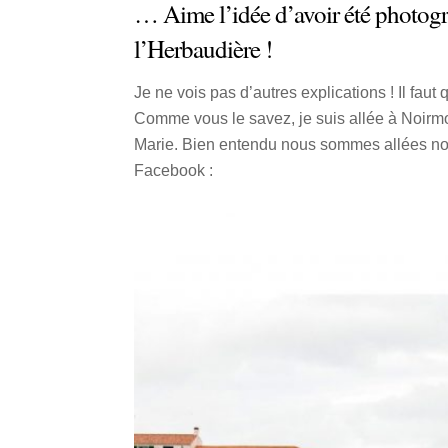
… Aime l’idée d’avoir été photog
l’Herbaudière !
Je ne vois pas d’autres explications ! Il fa
Comme vous le savez, je suis allée à Noirmo
Marie. Bien entendu nous sommes allées nous 
Facebook :