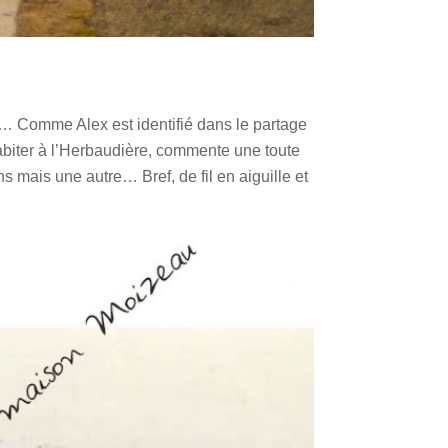
e… Comme Alex est identifié dans le partage
 habiter à l’Herbaudière, commente une toute
s mais une autre… Bref, de fil en aiguille et