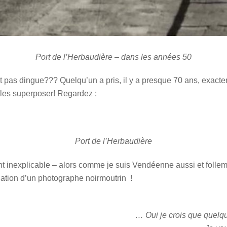
Port de l’Herbaudière – dans les années 50
t pas dingue??? Quelqu’un a pris, il y a presque 70 ans, exac
 les superposer! Regardez :
Port de l’Herbaudière
 inexplicable – alors comme je suis Vendéenne aussi et follem
rnation d’un photographe noirmoutrin !
… Oui je crois que quelq