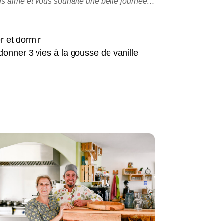
us aime et vous souhaite une belle journée…
r et dormir
donner 3 vies à la gousse de vanille