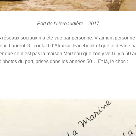
Port de l’Herbaudière – 2017
es réseaux sociaux n’a été vue par personne. Vraiment personn
onsieur, Laurent G., contact d’Alex sur Facebook et que je devine
 que ce n’est pas la maison Moizeau que l’on y voit il y a 50 an
 photos du port, prises dans les années 50… Et là, le choc :