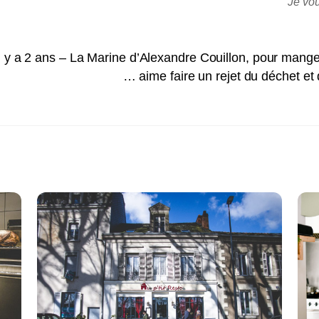
Je vo
 y a 2 ans – La Marine d’Alexandre Couillon, pour mange
… aime faire un rejet du déchet et 