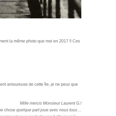
tement la même photo que moi en 2017 !! Ces
ent amoureuse de cette île, je ne peux que
Mille mercis Monsieur Laurent G.!
ue chose quelque part joue avec nous tous…