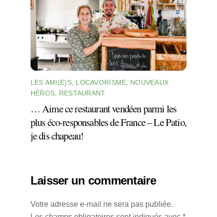
LES AMI(E)S
,
LOCAVORISME
,
NOUVEAUX
HÉROS
,
RESTAURANT
… Aime ce restaurant vendéen parmi les
plus éco-responsables de France – Le Patio,
je dis chapeau!
Laisser un commentaire
Votre adresse e-mail ne sera pas publiée.
Les champs obligatoires sont indiqués avec
*