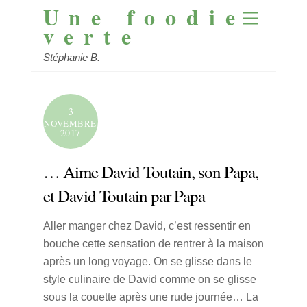
Une foodie
Skip
Menu
to
verte
content
Stéphanie B.
3
NOVEMBRE
2017
… Aime David Toutain, son Papa,
et David Toutain par Papa
Aller manger chez David, c’est ressentir en
bouche cette sensation de rentrer à la maison
après un long voyage. On se glisse dans le
style culinaire de David comme on se glisse
sous la couette après une rude journée… La