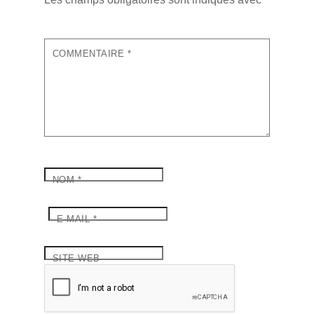
COMMENTAIRE
*
NOM
*
E-MAIL
*
SITE WEB