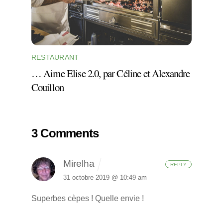
RESTAURANT
… Aime Elise 2.0, par Céline et Alexandre
Couillon
3 Comments
Mirelha
REPLY
31 octobre 2019 @ 10:49 am
Superbes cèpes ! Quelle envie !