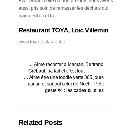
PS : Durant cette balade en forêt, nous avons
aussi pris soin de ramasser les déchets qui
trainaient ici et là…
Restaurant TOYA, Loic Villemin
www.toya-restaurant.fr
… Aime raconter à Maman. Bertrand
Grébaut, parfait et c’est tout
… Aime être une foodie verte 365 jours
par an et surtout celui de Noël – Petit
geste #4 : les cadeaux utiles
Related Posts