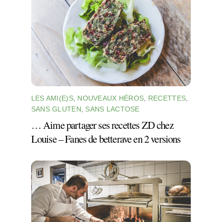
LES AMI(E)S
,
NOUVEAUX HÉROS
,
RECETTES
,
SANS GLUTEN
,
SANS LACTOSE
… Aime partager ses recettes ZD chez
Louise – Fanes de betterave en 2 versions