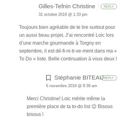
Gilles-Tefnin Christine
REPLY
31 octobre 2019 @ 1:33 pm
Toujours bien agréable de te lire surtout pour
un aussi beau projet.
J’ai rencontré Loic lors
d’une marche gourmande à Torgny en
septembre, il est dé-fi-ni-ti-ve-ment dans ma «
To Do » liste.
Belle continuation à vous deux !
Stéphanie BITEAU
REPLY
6 novembre 2019 @ 8:39 am
Merci Christine! Loic mérite même la
première place de ta to-do list 😉 Bisous
bisous !