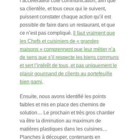
l’accélérateur côté communication, afin que
sa clientèle, et tous ceux qui le suivent,
puissent constater chaque action qu’il est
possible de faire dans un restaurant, et que
ce n’est pas compliqué.
Il faut vraiment que
les Chefs et cuisiniers de « grandes
maisons » comprennent que leur métier n’a
de sens que s’il respecte les biens communs
et sert l’intérêt de tous, et pas uniquement le
plaisir gourmand de clients au portefeuille
bien garni
.
Ensuite, nous avons identifié les points
faibles et mis en place des chemins de
solution… Le prochain et très gros chantier
va être la diminution au maximum de
matières plastiques dans les cuisines…
Planches à découper, contenants en