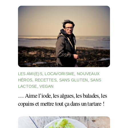
LES AMI(E)S
,
LOCAVORISME
,
NOUVEAUX
HÉROS
,
RECETTES
,
SANS GLUTEN
,
SANS
LACTOSE
,
VEGAN
… Aime l’iode, les algues, les balades, les
copains et mettre tout ça dans un tartare !