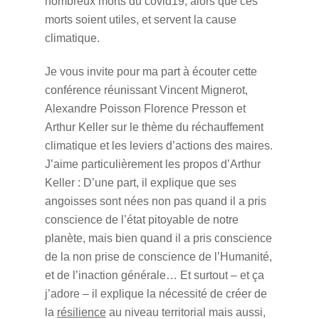
nombreux morts du covid19, alors que ces
morts soient utiles, et servent la cause
climatique.
Je vous invite pour ma part à écouter cette
conférence réunissant Vincent Mignerot,
Alexandre Poisson Florence Presson et
Arthur Keller sur le thème du réchauffement
climatique et les leviers d’actions des maires.
J’aime particulièrement les propos d’Arthur
Keller : D’une part, il explique que ses
angoisses sont nées non pas quand il a pris
conscience de l’état pitoyable de notre
planète, mais bien quand il a pris conscience
de la non prise de conscience de l’Humanité,
et de l’inaction générale… Et surtout – et ça
j’adore – il explique la nécessité de créer de
la
résilience
au niveau territorial mais aussi,