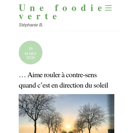
Une foodie
Skip
Menu
to
verte
content
Stéphanie B.
16
MARS
2020
… Aime rouler à contre-sens
quand c’est en direction du soleil