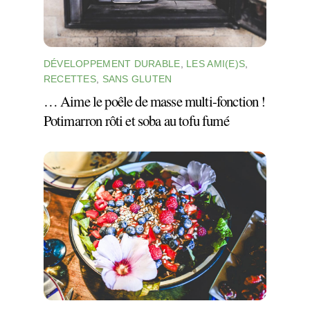
DÉVELOPPEMENT DURABLE
,
LES AMI(E)S
,
RECETTES
,
SANS GLUTEN
… Aime le poêle de masse multi-fonction !
Potimarron rôti et soba au tofu fumé