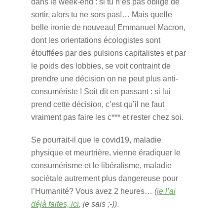
dans le week-end : si tu n’es pas obligé de
sortir, alors tu ne sors pas!… Mais quelle
belle ironie de nouveau! Emmanuel Macron,
dont les orientations écologistes sont
étouffées par des pulsions capitalistes et par
le poids des lobbies, se voit contraint de
prendre une décision on ne peut plus anti-
consumériste ! Soit dit en passant : si lui
prend cette décision, c’est qu’il ne faut
vraiment pas faire les c*** et rester chez soi.
Se pourrait-il que le covid19, maladie
physique et meurtrière, vienne éradiquer le
consumérisme et le libéralisme, maladie
sociétale autrement plus dangereuse pour
l’Humanité? Vous avez 2 heures…
(
je l’ai
déjà faites, ici
, je sais ;-))
.