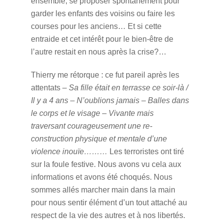
ensemble, se proposer spontanément pour
garder les enfants des voisins ou faire les
courses pour les anciens… Et si cette
entraide et cet intérêt pour le bien-être de
l’autre restait en nous après la crise?…
Thierry me rétorque : ce fut pareil après les
attentats –
Sa fille était en terrasse ce soir-là
/
Il y a 4 ans – N’oublions jamais
–
Balles dans
le corps et le visage – Vivante mais
traversant courageusement une re-
construction physique et mentale d’une
violence inouïe………
Les terroristes ont tiré
sur la foule festive. Nous avons vu cela aux
informations et avons été choqués. Nous
sommes allés marcher main dans la main
pour nous sentir élément d’un tout attaché au
respect de la vie des autres et à nos libertés.