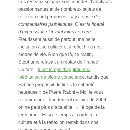
Les réseaux sociaux sont inondés d’analyses
passionnantes et de nombreux sujets de
réflexion sont proposés –
Il y a aussi des
commentaires pathétiques. C’est la liberté
d’expression et il vaut mieux en rire
…
Fleurissent aussi de partout une belle
incitation à se cultiver et à réfléchir à nos
modes de vie. Rien que là, ce matin,
Stéphanie relayait un replay de France
Culture :
Il est temps d’appliquer la
méditation de pleine conscience,
tandis que
Fabrice proposait de lire « la sobriété
heureuse » de Pierre Rabhi – Moi je vous
recommande chaudement un livre de 2004
on ne peut plus d’actualité : « l’éloge de la
lenteur »… Et si ce temps accordé à la
culture et à la réflexion restait dans nos
habitudes après la crise?…