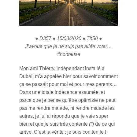
● D357 ● 15/03/2020 ● 7h50 ●
J’avoue que je ne suis pas allée voter…
#honteuse
Mon ami Thierry, indépendant installé à
Dubaï, m’a appelée hier pour savoir comment
ça se passait pour moi et pour mes parents…
Dans une totale indécence assumée, et
parce que je pense qu’être optimiste ne peut
pas me rendre malade, ni rendre malade les
autres, je lui ai répondu que je vais super
bien et que je suis très contente
(*)
de ce qui
arrive. C’est la vérité : je suis con.ten.te !