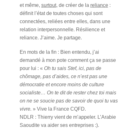
et même,
surtout
, de créer de la
reliance
:
définit l’état de toutes choses qui sont
connectées, reliées entre elles, dans une
relation interpersonnelle. Résilience et
reliance. J’aime. Je partage.
En mots de la fin : Bien entendu, j’ai
demandé à mon pote comment ça se passe
pour lui : «
Oh tu sais Stef, ici, pas de
chômage, pas d’aides, ce n’est pas une
démocratie et encore moins de culture
socialiste… On te dit de rester chez toi mais
on ne se soucie pas de savoir de quoi tu vas
vivre.
» Vive la France CQFD.
NDLR : Thierry vient de m’appeler. L’Arabie
Saoudite va aider ses entreprises :).