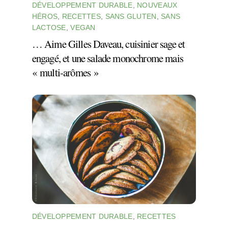
DÉVELOPPEMENT DURABLE
,
NOUVEAUX
HÉROS
,
RECETTES
,
SANS GLUTEN
,
SANS
LACTOSE
,
VEGAN
… Aime Gilles Daveau, cuisinier sage et
engagé, et une salade monochrome mais
« multi-arômes »
DÉVELOPPEMENT DURABLE
,
RECETTES