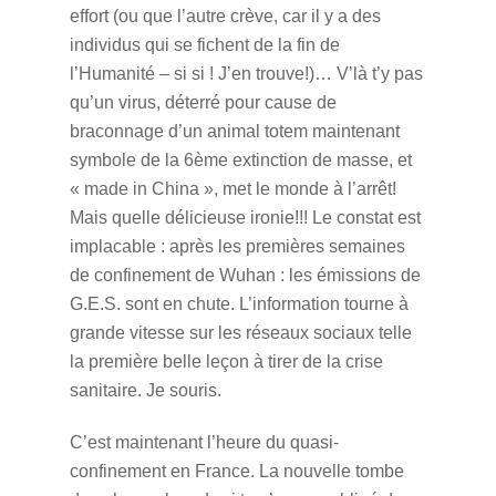
effort (ou que l’autre crève, car il y a des
individus qui se fichent de la fin de
l’Humanité – si si ! J’en trouve!)… V’là t’y pas
qu’un virus, déterré pour cause de
braconnage d’un animal totem maintenant
symbole de la 6ème extinction de masse, et
« made in China », met le monde à l’arrêt!
Mais quelle délicieuse ironie!!! Le constat est
implacable : après les premières semaines
de confinement de Wuhan : les émissions de
G.E.S. sont en chute. L’information tourne à
grande vitesse sur les réseaux sociaux telle
la première belle leçon à tirer de la crise
sanitaire. Je souris.
C’est maintenant l’heure du quasi-
confinement en France. La nouvelle tombe