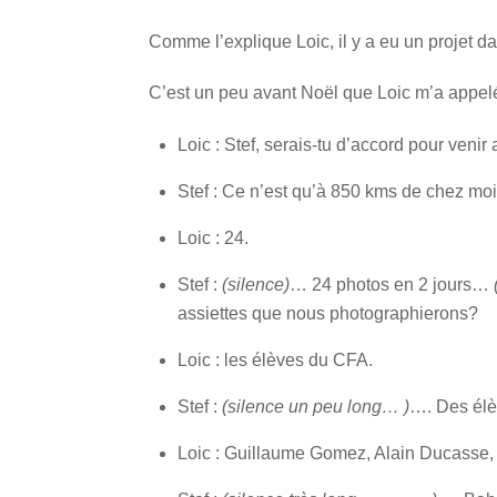
Comme l’explique Loic, il y a eu un projet dan
C’est un peu avant Noël que Loic m’a appel
Loic : Stef, serais-tu d’accord pour veni
Stef : Ce n’est qu’à 850 kms de chez moi 
Loic : 24.
Stef :
(silence)
… 24 photos en 2 jours…
assiettes que nous photographierons?
Loic : les élèves du CFA.
Stef :
(silence un peu long… )
…. Des él
Loic : Guillaume Gomez, Alain Ducasse, 