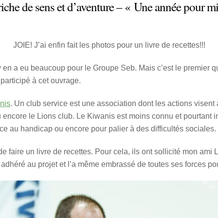
 riche de sens et d’aventure – « Une année pour m
JOIE! J’ai enfin fait les photos pour un livre de recettes!!!
il y en a eu beaucoup pour le Groupe Seb. Mais c’est le premier qu
participé à cet ouvrage.
nis
. Un club service est une association dont les actions visent 
 encore le Lions club. Le Kiwanis est moins connu et pourtant int
ce au handicap ou encore pour palier à des difficultés sociales.
e faire un livre de recettes. Pour cela, ils ont sollicité mon ami L
a adhéré au projet et l’a même embrassé de toutes ses forces po