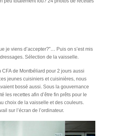
n peu totalement fou? 24 photos de recettes
e je viens d’accepter?”… Puis on s’est mis
dressages. Sélection de la vaisselle.
 au CFA de Montbéliard pour 2 jours aussi
es jeunes cuisiniers et cuisinières, nous
 avaient bossé aussi. Sous la gouvernance
 les recettes afin d’être fin prêts pour le
 au choix de la vaisselle et des couleurs.
ail sur l’écran de l’ordinateur.