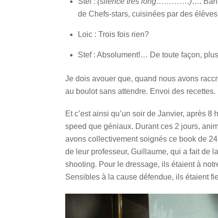
Stef :
(silence très long………….)
…. Bah 
de Chefs-stars, cuisinées par des élèves 
Loic : Trois fois rien?
Stef : Absolument!… De toute façon, plus 
Je dois avouer que, quand nous avons raccr
au boulot sans attendre. Envoi des recettes.
Et c’est ainsi qu’un soir de Janvier, après 8
speed que géniaux. Durant ces 2 jours, animé
avons collectivement soignés ce book de 24 
de leur professeur, Guillaume, qui a fait de l
shooting. Pour le dressage, ils étaient à notr
Sensibles à la cause défendue, ils étaient fie