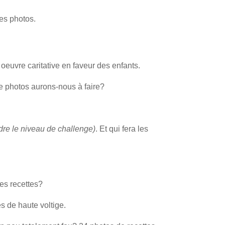
des photos.
 oeuvre caritative en faveur des enfants.
de photos aurons-nous à faire?
re le niveau de challenge)
. Et qui fera les
les recettes?
 de haute voltige.