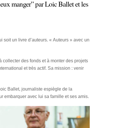
ieux manger” par Loic Ballet et les
i soit un livre d’auteurs. « Auteurs » avec un
à collecter des fonds et à monter des projets
ernational et très actif. Sa mission : venir
oic Ballet, journaliste espiègle de la
ur embarquer avec lui sa famille et ses amis.