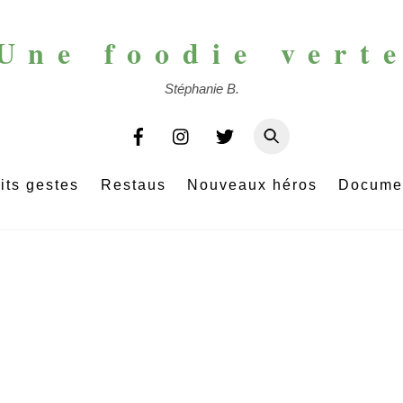
Une foodie vert
Stéphanie B.
its gestes
Restaus
Nouveaux héros
Docume