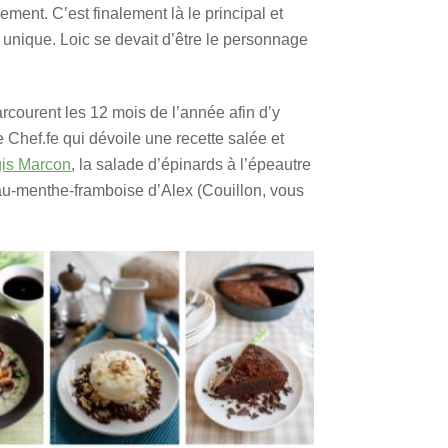
ment. C’est finalement là le principal et
 unique. Loic se devait d’être le personnage
arcourent les 12 mois de l’année afin d’y
 Chef.fe qui dévoile une recette salée et
gis Marcon
, la salade d’épinards à l’épeautre
au-menthe-framboise d’Alex (Couillon, vous