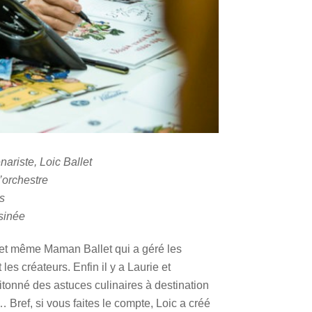
riste, Loic Ballet
’orchestre
s
ssinée
que et même Maman Ballet qui a géré les
es créateurs. Enfin il y a Laurie et
mitonné des astuces culinaires à destination
 Bref, si vous faites le compte, Loic a créé