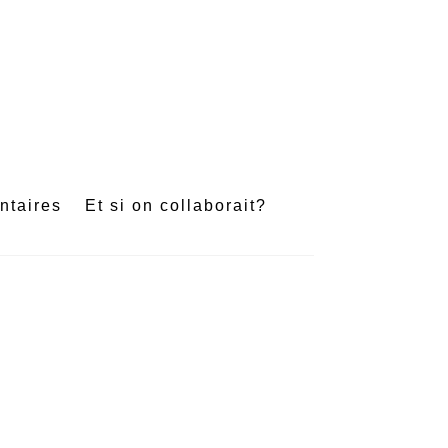
e
ntaires
Et si on collaborait?