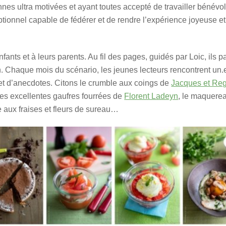
es ultra motivées et ayant toutes accepté de travailler bénévole
ptionnel capable de fédérer et de rendre l’expérience joyeuse et
ants et à leurs parents. Au fil des pages, guidés par Loic, ils p
n. Chaque mois du scénario, les jeunes lecteurs rencontrent un.e
et d’anecdotes. Citons le crumble aux coings de
Jacques et Re
les excellentes gaufres fourrées de
Florent Ladeyn
, le maquere
nte aux fraises et fleurs de sureau…