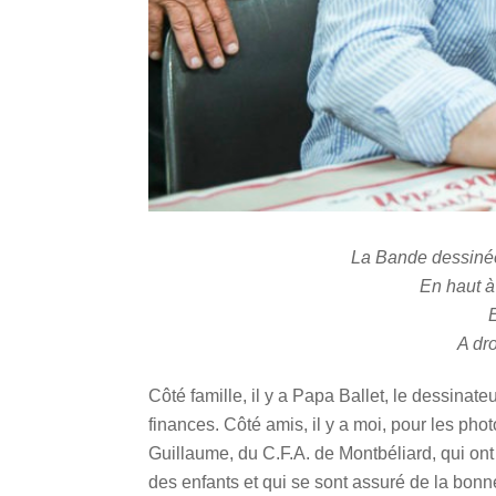
La Bande dessinée
En haut à
A dro
Côté famille, il y a Papa Ballet, le dessinate
finances. Côté amis, il y a moi, pour les pho
Guillaume, du C.F.A. de Montbéliard, qui ont 
des enfants et qui se sont assuré de la bonn