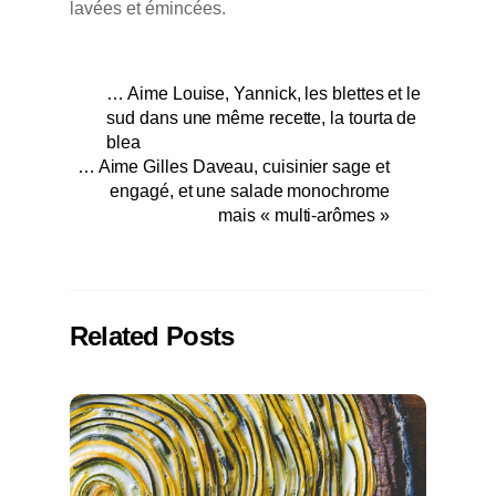
lavées et émincées.
… Aime Louise, Yannick, les blettes et le
sud dans une même recette, la tourta de
blea
… Aime Gilles Daveau, cuisinier sage et
engagé, et une salade monochrome
mais « multi-arômes »
Related Posts