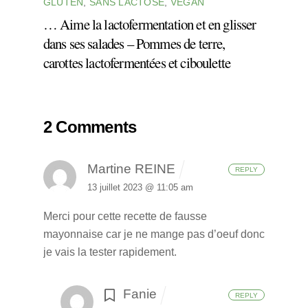
GLUTEN
,
SANS LACTOSE
,
VEGAN
… Aime la lactofermentation et en glisser
dans ses salades – Pommes de terre,
carottes lactofermentées et ciboulette
2 Comments
Martine REINE
REPLY
13 juillet 2023 @ 11:05 am
Merci pour cette recette de fausse
mayonnaise car je ne mange pas d’oeuf donc
je vais la tester rapidement.
Fanie
REPLY