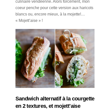
culinaire vendéenne. Alors forcément, mon
coeur penche pour cette version aux haricots
blancs ou, encore mieux, à la mojette!…
« Mojett’aise » !
Sandwich alternatif à la courgette
en 2 textures, et mojett’aise