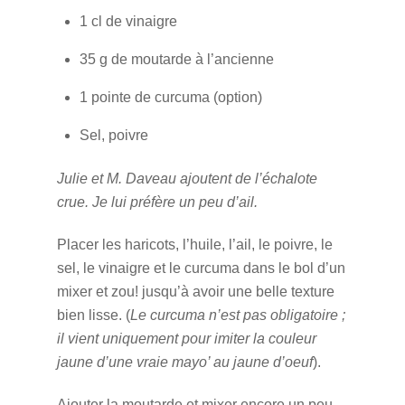
1 cl de vinaigre
35 g de moutarde à l’ancienne
1 pointe de curcuma (option)
Sel, poivre
Julie et M. Daveau ajoutent de l’échalote
crue. Je lui préfère un peu d’ail.
Placer les haricots, l’huile, l’ail, le poivre, le
sel, le vinaigre et le curcuma dans le bol d’un
mixer et zou! jusqu’à avoir une belle texture
bien lisse. (
Le curcuma n’est pas obligatoire ;
il vient uniquement pour imiter la couleur
jaune d’une vraie mayo’ au jaune d’oeuf
).
Ajouter la moutarde et mixer encore un peu