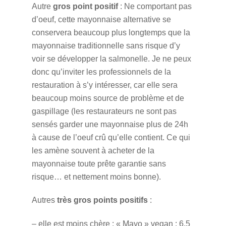
Autre
gros point positif
: Ne comportant pas
d’oeuf, cette mayonnaise alternative se
conservera beaucoup plus longtemps que la
mayonnaise traditionnelle sans risque d’y
voir se développer la salmonelle. Je ne peux
donc qu’inviter les professionnels de la
restauration à s’y intéresser, car elle sera
beaucoup moins source de problème et de
gaspillage (les restaurateurs ne sont pas
sensés garder une mayonnaise plus de 24h
à cause de l’oeuf crû qu’elle contient. Ce qui
les amène souvent à acheter de la
mayonnaise toute prête garantie sans
risque… et nettement moins bonne).
Autres
très gros points positifs
:
– elle est moins chère :
« Mayo » vegan : 6,5