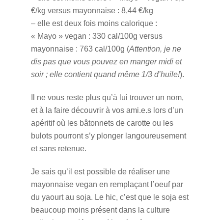
€/kg versus m
ayonnaise : 8,44 €/kg
– elle est deux fois moins calorique :
«
Mayo » vegan
: 330 cal/100g versus
m
ayonnaise : 763 cal/100g (
Attention, je ne
dis pas que vous pouvez en manger midi et
soir ; elle contient quand même 1/3 d’huile!
).
Il ne vous reste plus qu’à lui trouver un nom,
et à la faire découvrir à vos ami.e.s lors d’un
apéritif où les bâtonnets de carotte ou les
bulots pourront s’y plonger langoureusement
et sans retenue.
Je sais qu’il est possible de réaliser une
mayonnaise vegan en remplaçant l’oeuf par
du yaourt au soja. Le hic, c’est que le soja est
beaucoup moins présent dans la culture