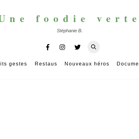
Une foodie vert
Stéphanie B.
its gestes
Restaus
Nouveaux héros
Docume