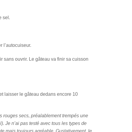
e sel.
r l’autocuiseur.
ir sans ouvrir. Le gâteau va finir sa cuisson
 et laisser le gâteau dedans encore 10
cots rouges secs, préalablement trempés une
). Je n’ai pas testé avec tous les types de
ente mais toujours agréable. Gustativement, le