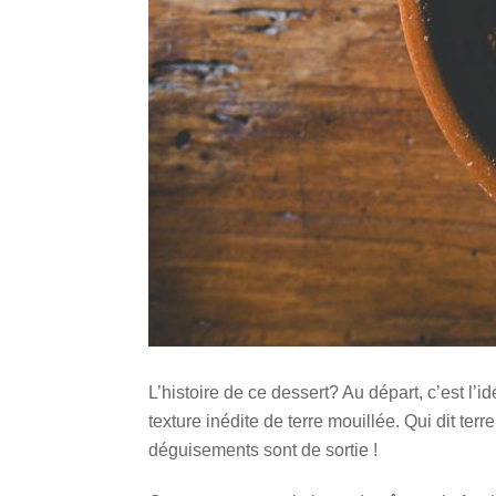
L’histoire de ce dessert? Au départ, c’est l’
texture inédite de terre mouillée. Qui dit terr
déguisements sont de sortie !