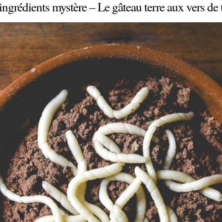
ingrédients mystère – Le gâteau terre aux vers de 