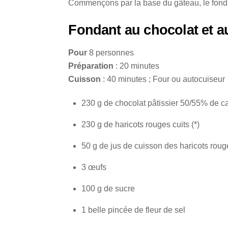
Commençons par la base du gâteau, le fonda
Fondant au chocolat et a
Pour
8 personnes
Préparation
: 20 minutes
Cuisson
: 40 minutes ; Four ou autocuiseur
230 g de chocolat pâtissier 50/55% de c
230 g de haricots rouges cuits (*)
50 g de jus de cuisson des haricots roug
3 œufs
100 g de sucre
1 belle pincée de fleur de sel