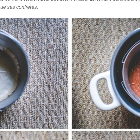
que ses confrères.