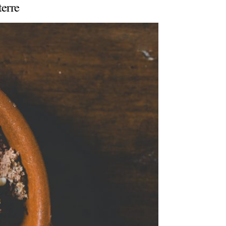
terre