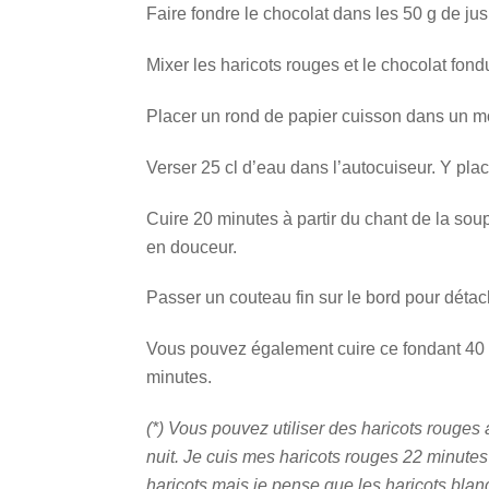
Faire fondre le chocolat dans les 50 g de ju
Mixer les haricots rouges et le chocolat fondu
Placer un rond de papier cuisson dans un mo
Verser 25 cl d’eau dans l’autocuiseur. Y pla
Cuire 20 minutes à partir du chant de la soupa
en douceur.
Passer un couteau fin sur le bord pour détac
Vous pouvez également cuire ce fondant 40 mi
minutes.
(*) Vous pouvez utiliser des haricots rouges
nuit. Je cuis mes haricots rouges 22 minutes
haricots mais je pense que les haricots blancs