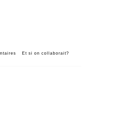
e
ntaires
Et si on collaborait?