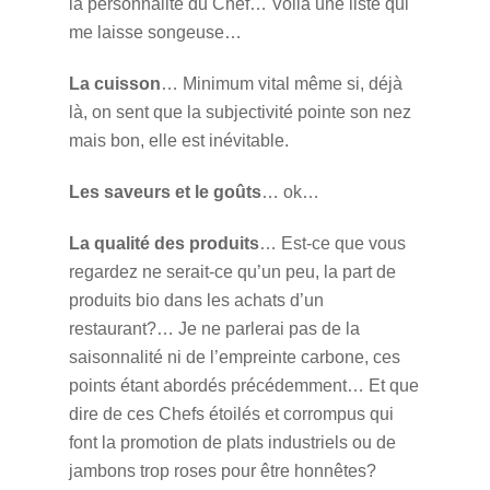
la personnalité du Chef… Voilà une liste qui
me laisse songeuse…
La cuisson
… Minimum vital même si, déjà
là, on sent que la subjectivité pointe son nez
mais bon, elle est inévitable.
Les saveurs et le goûts
… ok…
La qualité des produits
… Est-ce que vous
regardez ne serait-ce qu’un peu, la part de
produits bio dans les achats d’un
restaurant?… Je ne parlerai pas de la
saisonnalité ni de l’empreinte carbone, ces
points étant abordés précédemment… Et que
dire de ces Chefs étoilés et corrompus qui
font la promotion de plats industriels ou de
jambons trop roses pour être honnêtes?