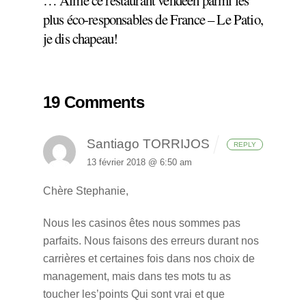
… Aime ce restaurant vendéen parmi les
plus éco-responsables de France – Le Patio,
je dis chapeau!
19 Comments
Santiago TORRIJOS
REPLY
13 février 2018 @ 6:50 am
Chère Stephanie,
Nous les casinos êtes nous sommes pas
parfaits. Nous faisons des erreurs durant nos
carrières et certaines fois dans nos choix de
management, mais dans tes mots tu as
toucher les’points Qui sont vrai et que