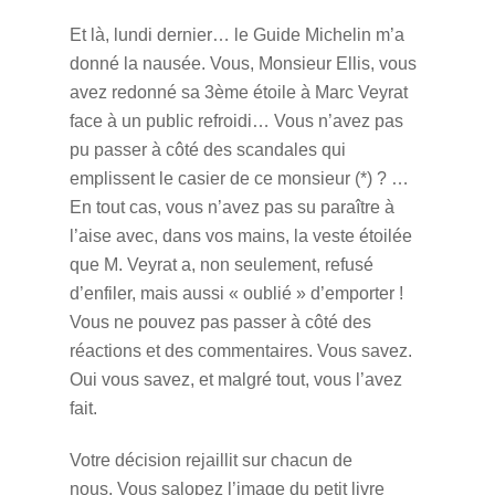
Et là, lundi dernier… le Guide Michelin m’a
donné la nausée. Vous, Monsieur Ellis, vous
avez redonné sa 3ème étoile à Marc Veyrat
face à un public refroidi… Vous n’avez pas
pu passer à côté des scandales qui
emplissent le casier de ce monsieur (*) ? …
En tout cas, vous n’avez pas su paraître à
l’aise avec, dans vos mains, la veste étoilée
que M. Veyrat a, non seulement, refusé
d’enfiler, mais aussi « oublié » d’emporter !
Vous ne pouvez pas passer à côté des
réactions et des commentaires. Vous savez.
Oui vous savez, et malgré tout, vous l’avez
fait.
Votre décision rejaillit sur chacun de
nous.
Vous salopez l’image du petit livre