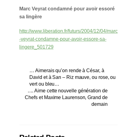
Marc Veyrat condamné pour avoir essoré
sa lingère
http://www.liberation.fr/futurs/2004/12/04/marc
-veyrat-condamne-pour-avoir-essore-sa-
lingere_501729
… Aimerais qu’on rende à César, à
David et à San – Riz mauve, ou rose, ou
vert ou bleu…
…. Aime cette nouvelle génération de
Chefs et Maxime Laurenson, Grand de
demain