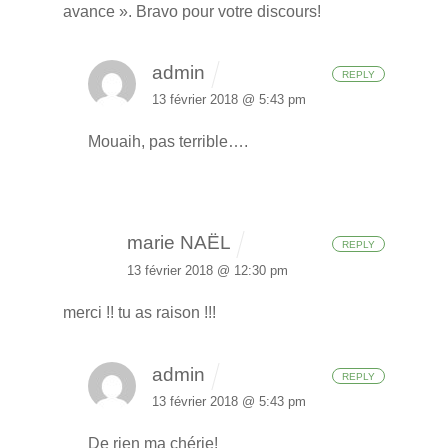
avance ».
Bravo pour votre discours!
admin
REPLY
13 février 2018 @ 5:43 pm
Mouaih, pas terrible….
marie NAËL
REPLY
13 février 2018 @ 12:30 pm
merci !! tu as raison !!!
admin
REPLY
13 février 2018 @ 5:43 pm
De rien ma chérie!