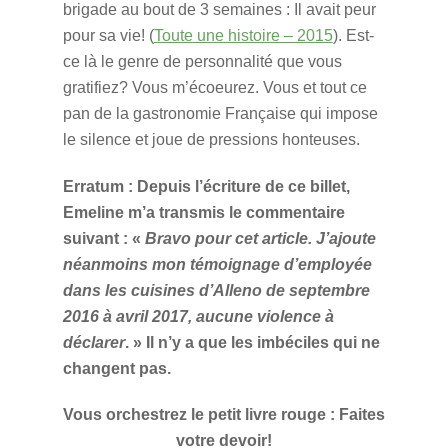
brigade au bout de 3 semaines : Il avait peur
pour sa vie! (
Toute une histoire – 2015
). Est-
ce là le genre de personnalité que vous
gratifiez? Vous m’écoeurez. Vous et tout ce
pan de la gastronomie Française qui impose
le silence et joue de pressions honteuses.
Erratum : Depuis l’écriture de ce billet,
Emeline m’a transmis le commentaire
suivant : «
Bravo pour cet article. J’ajoute
néanmoins mon témoignage d’employée
dans les cuisines d’Alleno de septembre
2016 à avril 2017, aucune violence à
déclarer
. » Il n’y a que les imbéciles qui ne
changent pas.
Vous orchestrez le petit livre rouge : Faites
votre devoir!