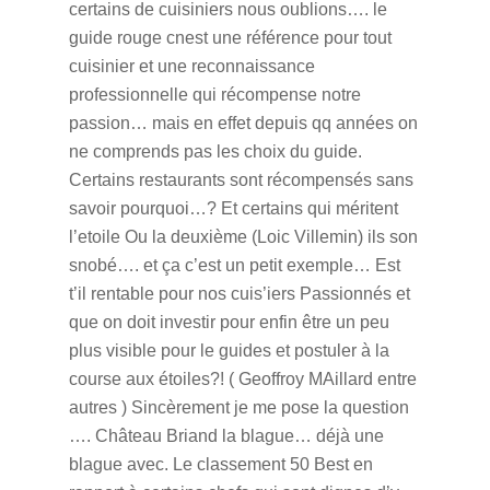
certains de cuisiniers nous oublions….
le
guide rouge cnest une référence pour tout
cuisinier et une reconnaissance
professionnelle qui récompense notre
passion… mais en effet depuis qq années on
ne comprends pas les choix du guide.
Certains restaurants sont récompensés sans
savoir pourquoi…? Et certains qui méritent
l’etoile Ou la deuxième (Loic Villemin) ils son
snobé…. et ça c’est un petit exemple…
Est
t’il rentable pour nos cuis’iers Passionnés et
que on doit investir pour enfin être un peu
plus visible pour le guides et postuler à la
course aux étoiles?! ( Geoffroy MAillard entre
autres ) Sincèrement je me pose la question
…. Château Briand la blague… déjà une
blague avec. Le classement 50 Best en