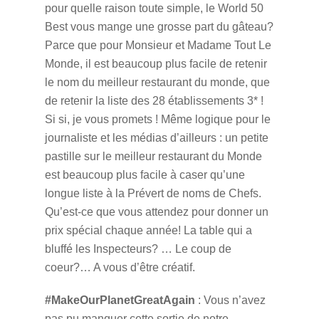
pour quelle raison toute simple, le World 50
Best vous mange une grosse part du gâteau?
Parce que pour Monsieur et Madame Tout Le
Monde, il est beaucoup plus facile de retenir
le nom du meilleur restaurant du monde, que
de retenir la liste des 28 établissements 3* !
Si si, je vous promets ! Même logique pour le
journaliste et les médias d’ailleurs : un petite
pastille sur le meilleur restaurant du Monde
est beaucoup plus facile à caser qu’une
longue liste à la Prévert de noms de Chefs.
Qu’est-ce que vous attendez pour donner un
prix spécial chaque année! La table qui a
bluffé les Inspecteurs? … Le coup de
coeur?… A vous d’être créatif.
#MakeOurPlanetGreatAgain
: Vous n’avez
pas pu manquer cette sortie de notre