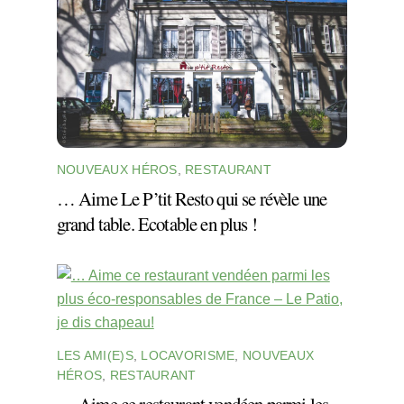
NOUVEAUX HÉROS
,
RESTAURANT
… Aime Le P’tit Resto qui se révèle une
grand table. Ecotable en plus !
LES AMI(E)S
,
LOCAVORISME
,
NOUVEAUX
HÉROS
,
RESTAURANT