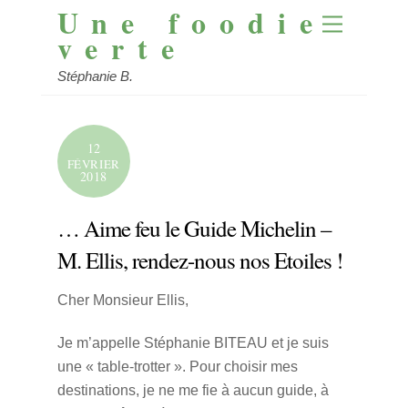
Une foodie
Skip
Menu
to
verte
content
Stéphanie B.
12
FÉVRIER
2018
… Aime feu le Guide Michelin –
M. Ellis, rendez-nous nos Etoiles !
Cher Monsieur Ellis,
Je m’appelle Stéphanie BITEAU et je suis
une « table-trotter ». Pour choisir mes
destinations, je ne me fie à aucun guide, à