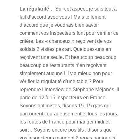
La régularité
… Sur cet aspect, je suis tout à
fait d’accord avec vous ! Mais tellement
d’accord que je voudrais bien savoir
comment vos Inspecteurs font pour vérifier ce
critère. Les « chanceux » reçoivent de vos
soldats 2 visites pas an. Quelques-uns en
reçoivent une seule. Et beaucoup beaucoup
beaucoup de restaurants n’en reçoivent
simplement aucune ! Il y a mieux non pour
vérifier la régularité d’une table ? Pour
reprendre l’interview de Stéphane Méjanès, il
parle de 12 à 15 inspecteurs en France.
Soyons optimistes, disons 15. 15 gars qui
parcourent courageusement et tous les jours,
les routes de France pour manger midi et
soir… Soyons encore positifs : disons que
vos inspecteurs mangent 2 repas par jour, 5