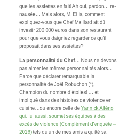
que les assiettes en fait! Ah oui, pardon… re-
nausée… Mais alors, M. Ellis, comment
expliquez-vous que Chef Maillard ait dû
investir 200 000 euros dans son restaurant
pour que vous daigniez regarder ce qu’il
proposait dans ses assiettes?
La personnalité du Chef
… Nous ne devons
pas aimer les mêmes personnalités alors…
Parce que déclarer remarquable la
personnalité de Joël Robuchon (*),
Champion du nombre d’étoiles! … et
impliqué dans des histoires de violence en
cuisine…ou encore celle de
Yannick Alléno
qui, lui aussi, soumet ses équipes à des
excès de violence (Complément d’enquête –
2016)
tels qu’un de mes amis a quitté sa