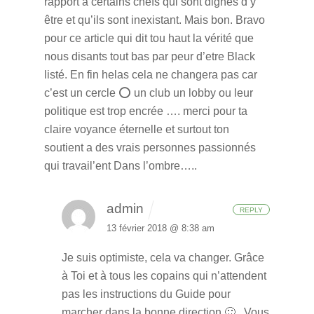
rapport à certains chefs qui sont dignes d’y
être et qu’ils sont inexistant. Mais bon. Bravo
pour ce article qui dit tou haut la vérité que
nous disants tout bas par peur d’etre Black
listé.
En fin helas cela ne changera pas car
c’est un cercle ⭕️ un club un lobby ou leur
politique est trop encrée ….
merci pour ta
claire voyance éternelle et surtout ton
soutient a des vrais personnes passionnés
qui travail’ent Dans l’ombre…..
admin
REPLY
13 février 2018 @ 8:38 am
Je suis optimiste, cela va changer. Grâce
à Toi et à tous les copains qui n’attendent
pas les instructions du Guide pour
marcher dans la bonne direction 🙂 . Vous