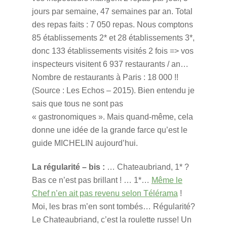
jours par semaine, 47 semaines par an. Total
des repas faits : 7 050 repas. Nous comptons
85 établissements 2* et 28 établissements 3*,
donc 133 établissements visités 2 fois => vos
inspecteurs visitent 6 937 restaurants / an…
Nombre de restaurants à Paris : 18 000 !!
(Source : Les Echos – 2015). Bien entendu je
sais que tous ne sont pas
« gastronomiques ». Mais quand-même, cela
donne une idée de la grande farce qu’est le
guide MICHELIN aujourd’hui.
La régularité – bis :
… Chateaubriand, 1* ?
Bas ce n’est pas brillant ! … 1*…
Même le
Chef n’en ait pas revenu selon Télérama
!
Moi, les bras m’en sont tombés… Régularité?
Le Chateaubriand, c’est la roulette russe! Un