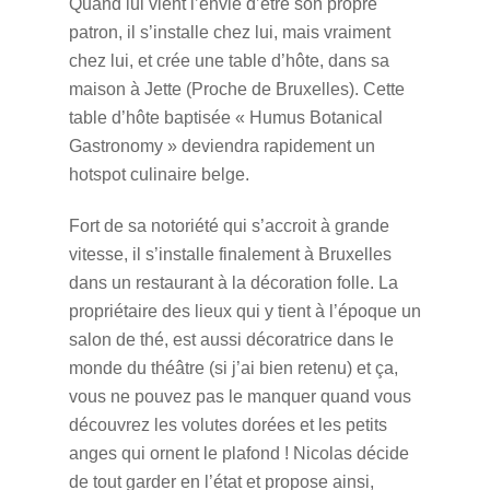
Quand lui vient l’envie d’être son propre
patron, il s’installe chez lui, mais vraiment
chez lui, et crée une table d’hôte, dans sa
maison à Jette (Proche de Bruxelles). Cette
table d’hôte baptisée « Humus Botanical
Gastronomy » deviendra rapidement un
hotspot culinaire belge.
Fort de sa notoriété qui s’accroit à grande
vitesse, il s’installe finalement à Bruxelles
dans un restaurant à la décoration folle. La
propriétaire des lieux qui y tient à l’époque un
salon de thé, est aussi décoratrice dans le
monde du théâtre (si j’ai bien retenu) et ça,
vous ne pouvez pas le manquer quand vous
découvrez les volutes dorées et les petits
anges qui ornent le plafond ! Nicolas décide
de tout garder en l’état et propose ainsi,