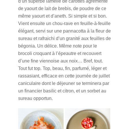
d’un superbe lamellé de carottes agrémenté
de yaourt de lait de brebis, de poudre de ce
même yaourt et d’aneth. Si simple et si bon.
Vient ensuite un chou-rave en feuille-à-feuille
élégant, servi sur une pannacotta à la fleur de
sureau et rafraichi d’un granité aux feuilles de
bégonia. Un délice. Même note pour le
brocoli croquant à l’épeautre et recouvert
d’une fine viennoise aux noix… Bref, tout.
Tout fut top. Top, beau, fin, parfumé, léger et
rassasiant, efficace en cette journée de juillet
caniculaire dont le déjeuner se terminera par
un financier basilic et citron, et un sorbet au
sureau opportun.