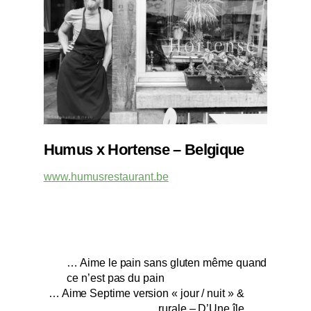
Humus x Hortense – Belgique
www.humusrestaurant.be
… Aime le pain sans gluten même quand
ce n’est pas du pain
… Aime Septime version « jour / nuit » &
rurale – D’Une île