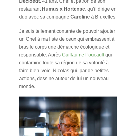
Decloedt
, 41 ans, Chef et patron de son
restaurant
Humus x Hortense
, qu’il dirige en
duo avec sa compagne
Caroline
à Bruxelles.
Je suis tellement contente de pouvoir ajouter
un Chef à ma liste de ceux qui embrassent à
bras le corps une démarche écologique et
responsable. Après
Guillaume Foucault
qui
contamine toute sa région de sa volonté à
faire bien, voici Nicolas qui, par de petites
actions, dessine autour de lui un nouveau
monde.