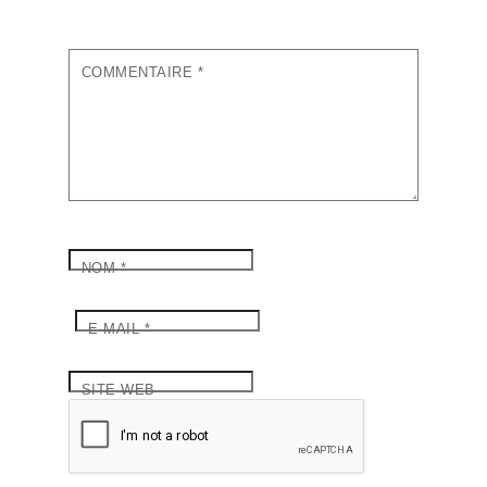
COMMENTAIRE
*
NOM
*
E-MAIL
*
SITE WEB