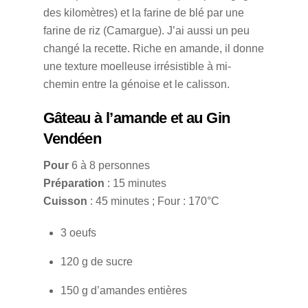
des kilomètres) et la farine de blé par une
farine de riz (Camargue). J’ai aussi un peu
changé la recette. Riche en amande, il donne
une texture moelleuse irrésistible à mi-
chemin entre la génoise et le calisson.
Gâteau à l’amande et au Gin
Vendéen
Pour
6 à 8 personnes
Préparation
: 15 minutes
Cuisson
: 45 minutes ; Four : 170°C
3 oeufs
120 g de sucre
150 g d’amandes entières