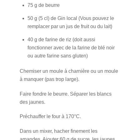
75 g de beurre
50 g (5 cl) de Gin local (Vous pouvez le
remplacer par un jus de fruit ou du lait)
40 g de farine de riz (doit aussi
fonctionner avec de la farine de blé noir
ou autre farine sans gluten)
Chemiser un moule à charnière ou un moule
à manquer (pas trop large).
Faire fondre le beurre. Séparer les blancs
des jaunes.
Préchauffer le four à 170°C.
Dans un mixer, hacher finement les
amandes. Ajouter 60 g de sucre, les jaunes,