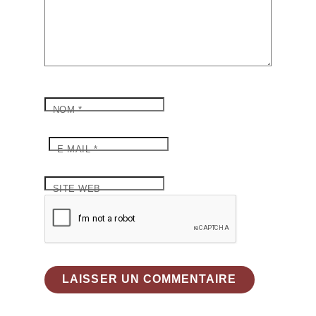
NOM
*
E-MAIL
*
SITE WEB