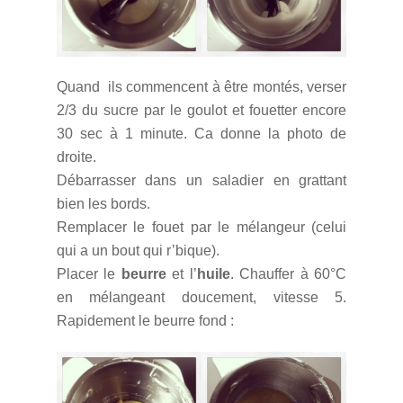
Quand ils commencent à être montés, verser
2/3 du sucre par le goulot et fouetter encore
30 sec à 1 minute. Ca donne la photo de
droite.
Débarrasser dans un saladier en grattant
bien les bords.
Remplacer le fouet par le mélangeur (celui
qui a un bout qui r’bique).
Placer le
beurre
et l’
huile
. Chauffer à 60°C
en mélangeant doucement, vitesse 5.
Rapidement le beurre fond :