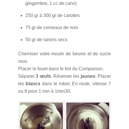
gingembre, 1 cc de carvi)
250 gr à 300 gr de carottes
75 gr de cerneaux de noix
50 gr de raisins secs
Chemiser votre moule de beurre et de sucre
roux.
Placer le fouet dans le bol du Companion.
Séparer
3 œufs
. Réserver les
jaunes
. Placer
les
blancs
dans le robot. En route, vitesse 7
ou 8 pour 1 min à 1min30.