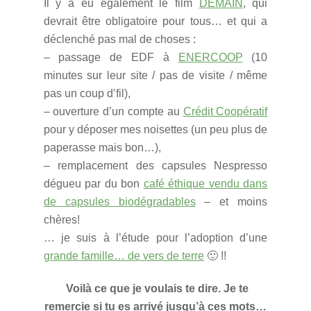
Il y a eu également le film
DEMAIN
, qui
devrait être obligatoire pour tous… et qui a
déclenché pas mal de choses :
– passage de EDF à
ENERCOOP
(10
minutes sur leur site / pas de visite / même
pas un coup d’fil),
– ouverture d’un compte au
Crédit Coopératif
pour y déposer mes noisettes (un peu plus de
paperasse mais bon…),
– remplacement des capsules Nespresso
dégueu par du bon
café éthique vendu dans
de capsules biodégradables
– et moins
chères!
… je suis à l’étude pour l’adoption d’une
grande famille… de vers de terre
🙂 !!
Voilà ce que je voulais te dire. Je te
remercie si tu es arrivé jusqu’à ces mots…