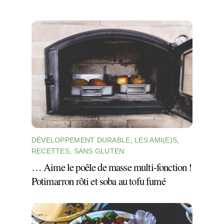
DÉVELOPPEMENT DURABLE
,
LES AMI(E)S
,
RECETTES
,
SANS GLUTEN
… Aime le poêle de masse multi-fonction !
Potimarron rôti et soba au tofu fumé