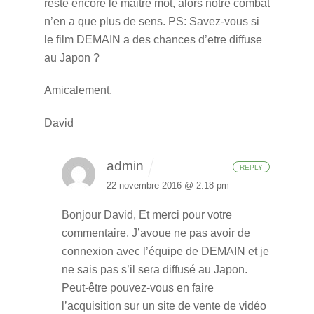
reste encore le maitre mot, alors notre combat
n’en a que plus de sens.
PS: Savez-vous si
le film DEMAIN a des chances d’etre diffuse
au Japon ?
Amicalement,
David
admin
REPLY
22 novembre 2016 @ 2:18 pm
Bonjour David,
Et merci pour votre
commentaire.
J’avoue ne pas avoir de
connexion avec l’équipe de DEMAIN et je
ne sais pas s’il sera diffusé au Japon.
Peut-être pouvez-vous en faire
l’acquisition sur un site de vente de vidéo