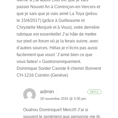
passer Nouvel An à Corrençon-en-Vercors et
que je sais que je vais aimé La Toya (prévu
le 15/4/2017) (grâce à Guilleaume et
Chrystelle Monjuré et à Vous), votre dernière
rubrique est essentielle!
J’ai hâte de mettre
sur pied un forum où je la ferais suivre, avec
d’autres sources. Hélas je n’écris pas aussi
facilement que vous!
‘J’aime bien ce que
vous faites! »
Gastronomiquement.
Dominique Sorder
Caviste
9 chemin Bonvent
CH-1216 Cointrin (Genève)
admin
REPLY
19 novembre 2016 @ 5:00 pm
Ouahou Dominique!! Merci!!! J’ai si
souvent le sentiment que personne me lit.