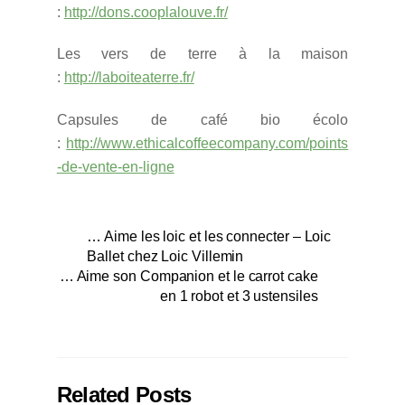
:
http://dons.cooplalouve.fr/
Les vers de terre à la maison
:
http://laboiteaterre.fr/
Capsules de café bio écolo
:
http://www.ethicalcoffeecompany.com/points
-de-vente-en-ligne
… Aime les loic et les connecter – Loic
Ballet chez Loic Villemin
… Aime son Companion et le carrot cake
en 1 robot et 3 ustensiles
Related Posts