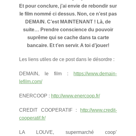
Et pour conclure, j’ai envie de rebondir sur
le film nommé ci dessus. Non, ce n’est pas
DEMAIN. C’est MAINTENANT ! Là, de
suite… Prendre conscience du pouvoir
suprême qui se cache dans ta carte
bancaire. Et t’en servir. A toi d’jouer!
Les liens utiles de ce post dans le désordre :
DEMAIN, le film :
https://www.demain-
lefilm.com/
ENERCOOP :
http://www.enercoop.fr/
CREDIT COOPERATIF :
http://www.credit-
cooperatif.fr/
LA LOUVE, supermarché coop’