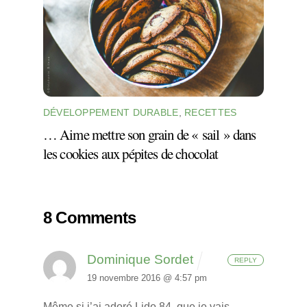
DÉVELOPPEMENT DURABLE
,
RECETTES
… Aime mettre son grain de « sail » dans
les cookies aux pépites de chocolat
8 Comments
Dominique Sordet
REPLY
19 novembre 2016 @ 4:57 pm
Même si j’ai adoré Lido 84, que je vais