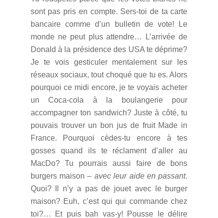
sont pas pris en compte. Sers-toi de ta carte
bancaire comme d’un bulletin de vote! Le
monde ne peut plus attendre… L’arrivée de
Donald à la présidence des USA te déprime?
Je te vois gesticuler mentalement sur les
réseaux sociaux, tout choqué que tu es. Alors
pourquoi ce midi encore, je te voyais acheter
un Coca-cola à la boulangerie pour
accompagner ton sandwich? Juste à côté, tu
pouvais trouver un bon jus de fruit Made in
France. Pourquoi cèdes-tu encore à tes
gosses quand ils te réclament d’aller au
MacDo? Tu pourrais aussi faire de bons
burgers maison –
avec leur aide en passant
.
Quoi? Il n’y a pas de jouet avec le burger
maison? Euh, c’est qui qui commande chez
toi?… Et puis bah vas-y! Pousse le délire