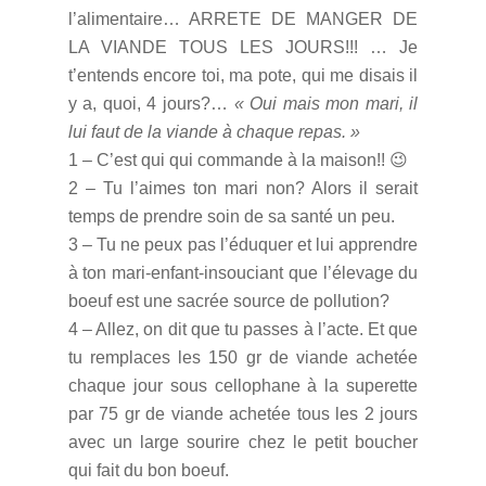
l’alimentaire… ARRETE DE MANGER DE
LA VIANDE TOUS LES JOURS!!! … Je
t’entends encore toi, ma pote, qui me disais il
y a, quoi, 4 jours?…
« Oui mais mon mari, il
lui faut de la viande à chaque repas. »
1 – C’est qui qui commande à la maison!! 😉
2 – Tu l’aimes ton mari non? Alors il serait
temps de prendre soin de sa santé un peu.
3 – Tu ne peux pas l’éduquer et lui apprendre
à ton mari-enfant-insouciant que l’élevage du
boeuf est une sacrée source de pollution?
4 – Allez, on dit que tu passes à l’acte. Et que
tu remplaces les 150 gr de viande achetée
chaque jour sous cellophane à la superette
par 75 gr de viande achetée tous les 2 jours
avec un large sourire chez le petit boucher
qui fait du bon boeuf.