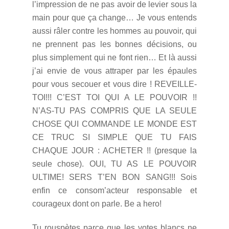
l’impression de ne pas avoir de levier sous la
main pour que ça change… Je vous entends
aussi râler contre les hommes au pouvoir, qui
ne prennent pas les bonnes décisions, ou
plus simplement qui ne font rien… Et là aussi
j’ai envie de vous attraper par les épaules
pour vous secouer et vous dire ! REVEILLE-
TOI!!! C’EST TOI QUI A LE POUVOIR !!
N’AS-TU PAS COMPRIS QUE LA SEULE
CHOSE QUI COMMANDE LE MONDE EST
CE TRUC SI SIMPLE QUE TU FAIS
CHAQUE JOUR : ACHETER !! (presque la
seule chose). OUI, TU AS LE POUVOIR
ULTIME! SERS T’EN BON SANG!!! Sois
enfin ce consom’acteur responsable et
courageux dont on parle. Be a hero!
Tu rouspètes parce que les votes blancs ne