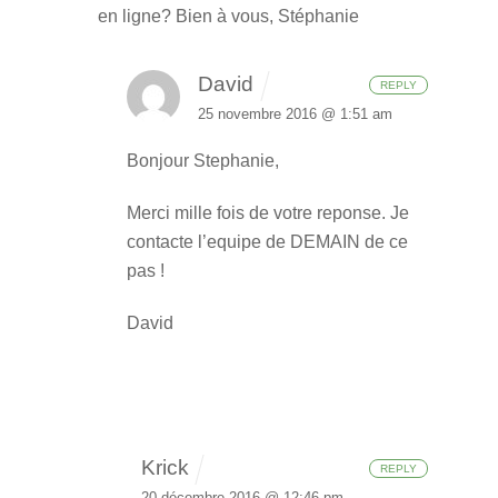
en ligne?
Bien à vous,
Stéphanie
David
REPLY
25 novembre 2016 @ 1:51 am
Bonjour Stephanie,
Merci mille fois de votre reponse.
Je
contacte l’equipe de DEMAIN de ce
pas !
David
Krick
REPLY
20 décembre 2016 @ 12:46 pm