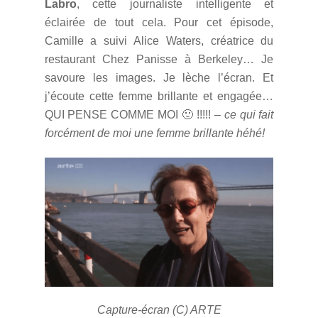
Labro
, cette journaliste intelligente et
éclairée de tout cela. Pour cet épisode,
Camille a suivi Alice Waters, créatrice du
restaurant Chez Panisse à Berkeley… Je
savoure les images. Je lèche l’écran. Et
j’écoute cette femme brillante et engagée…
QUI PENSE COMME MOI 🙂 !!!!! –
ce qui fait
forcément de moi une femme brillante héhé!
Capture-écran (C) ARTE