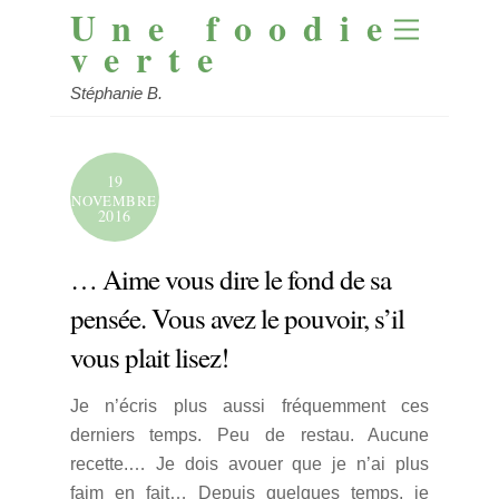
Une foodie
Skip
Menu
to
verte
content
Stéphanie B.
19
NOVEMBRE
2016
… Aime vous dire le fond de sa
pensée. Vous avez le pouvoir, s’il
vous plait lisez!
Je n’écris plus aussi fréquemment ces
derniers temps. Peu de restau. Aucune
recette.… Je dois avouer que je n’ai plus
faim en fait… Depuis quelques temps, je