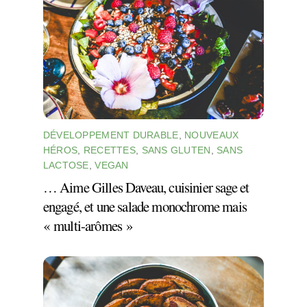
DÉVELOPPEMENT DURABLE
,
NOUVEAUX
HÉROS
,
RECETTES
,
SANS GLUTEN
,
SANS
LACTOSE
,
VEGAN
… Aime Gilles Daveau, cuisinier sage et
engagé, et une salade monochrome mais
« multi-arômes »