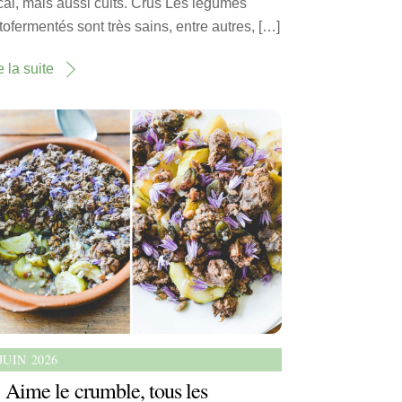
al, mais aussi cuits. Crus Les légumes
tofermentés sont très sains, entre autres, […]
e la suite
JUIN 2026
Aime le crumble, tous les