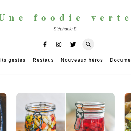
Une foodie vert
Stéphanie B.
its gestes
Restaus
Nouveaux héros
Docume