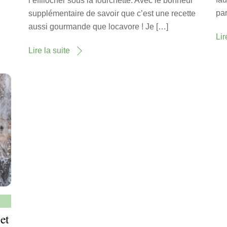
l’effilocher sous la fourchette. Avec le bonheur
par
supplémentaire de savoir que c’est une recette
aussi gourmande que locavore ! Je […]
Lir
Lire la suite
et