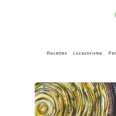
Skip
to
content
Recettes
Locavorisme
Pet