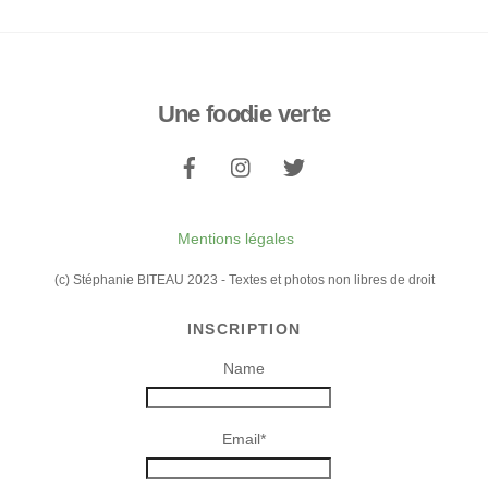
Une foodie verte
Back
To
Top
Mentions légales
(c) Stéphanie BITEAU 2023 - Textes et photos non libres de droit
INSCRIPTION
Name
Email*