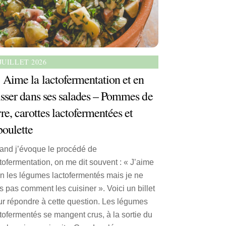
 JUILLET 2026
Aime la lactofermentation et en
isser dans ses salades – Pommes de
rre, carottes lactofermentées et
boulette
and j’évoque le procédé de
tofermentation, on me dit souvent : « J’aime
n les légumes lactofermentés mais je ne
s pas comment les cuisiner ». Voici un billet
ur répondre à cette question. Les légumes
tofermentés se mangent crus, à la sortie du