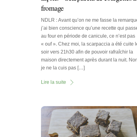
fromage
NDLR : Avant qu’on ne me fasse la remarque
j’ai bien conscience qu’une recette qui pass
au four en période de canicule, ce n’est pas
« ouf ». Chez moi, la scarpaccia a été cuite l
soir vers 21h30 afin de pouvoir rafraîchir la
maison directement après durant la nuit. No
je ne la cuis pas […]
Lire la suite