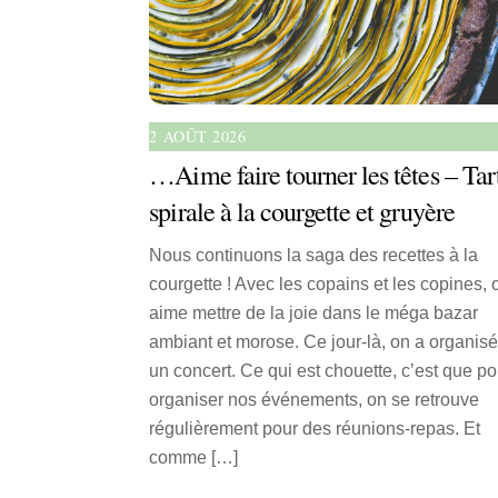
2 AOÛT 2026
…Aime faire tourner les têtes – Tar
spirale à la courgette et gruyère
Nous continuons la saga des recettes à la
courgette ! Avec les copains et les copines, 
aime mettre de la joie dans le méga bazar
ambiant et morose. Ce jour-là, on a organis
un concert. Ce qui est chouette, c’est que po
organiser nos événements, on se retrouve
régulièrement pour des réunions-repas. Et
comme […]