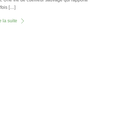
fois […]
e la suite