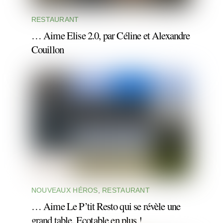
RESTAURANT
… Aime Elise 2.0, par Céline et Alexandre
Couillon
NOUVEAUX HÉROS
,
RESTAURANT
… Aime Le P’tit Resto qui se révèle une
grand table. Ecotable en plus !