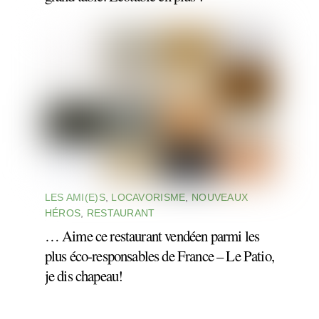
LES AMI(E)S
,
LOCAVORISME
,
NOUVEAUX
HÉROS
,
RESTAURANT
… Aime ce restaurant vendéen parmi les
plus éco-responsables de France – Le Patio,
je dis chapeau!