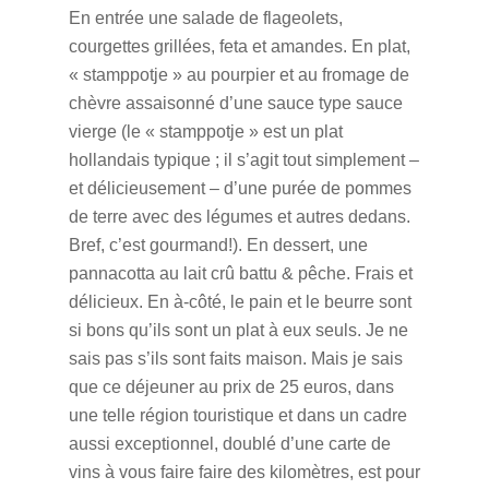
En entrée une salade de flageolets,
courgettes grillées, feta et amandes. En plat,
« stamppotje » au pourpier et au fromage de
chèvre assaisonné d’une sauce type sauce
vierge (le « stamppotje » est un plat
hollandais typique ; il s’agit tout simplement –
et délicieusement – d’une purée de pommes
de terre avec des légumes et autres dedans.
Bref, c’est gourmand!). En dessert, une
pannacotta au lait crû battu & pêche. Frais et
délicieux. En à-côté, le pain et le beurre sont
si bons qu’ils sont un plat à eux seuls. Je ne
sais pas s’ils sont faits maison. Mais je sais
que ce déjeuner au prix de 25 euros, dans
une telle région touristique et dans un cadre
aussi exceptionnel, doublé d’une carte de
vins à vous faire faire des kilomètres, est pour