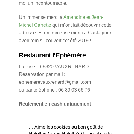
moi un incontournable.
Un immense merci à
Amandine et Jean-
Michel Carrette
qui m’ont fait découvrir cette
adresse. Et un immense merci à Gusta pour
avoir remis l’couvert cet été 2019 !
Restaurant l’Ephémère
La Bise – 69820 VAUXRENARD
Réservation par mail :
ephemerevauxrenard@gmail.com
ou par téléphone : 06 89 03 66 76
Règlement en cash uniquement
… Aime les cookies au bon goût de
Nutella(c) sans Nutella(c) ! – Petit geste