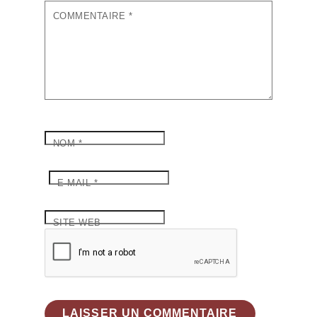
COMMENTAIRE
*
NOM
*
E-MAIL
*
SITE WEB