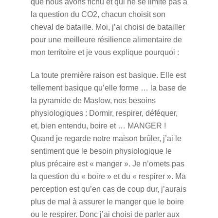
que nous avons fichu et qui ne se limite pas à
la question du CO2, chacun choisit son
cheval de bataille. Moi, j’ai choisi de batailler
pour une meilleure résilience alimentaire de
mon territoire et je vous explique pourquoi :
La toute première raison est basique. Elle est
tellement basique qu’elle forme … la base de
la pyramide de Maslow, nos besoins
physiologiques : Dormir, respirer, déféquer,
et, bien entendu, boire et … MANGER !
Quand je regarde notre maison brûler, j’ai le
sentiment que le besoin physiologique le
plus précaire est « manger ». Je n’omets pas
la question du « boire » et du « respirer ». Ma
perception est qu’en cas de coup dur, j’aurais
plus de mal à assurer le manger que le boire
ou le respirer. Donc j’ai choisi de parler aux