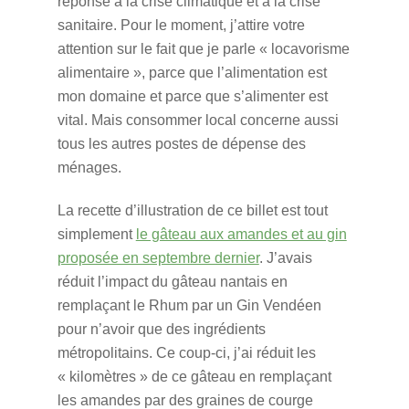
réponse à la crise climatique et à la crise
sanitaire. Pour le moment, j’attire votre
attention sur le fait que je parle « locavorisme
alimentaire », parce que l’alimentation est
mon domaine et parce que s’alimenter est
vital. Mais consommer local concerne aussi
tous les autres postes de dépense des
ménages.
La recette d’illustration de ce billet est tout
simplement
le gâteau aux amandes et au gin
proposée en septembre dernier
. J’avais
réduit l’impact du gâteau nantais en
remplaçant le Rhum par un Gin Vendéen
pour n’avoir que des ingrédients
métropolitains. Ce coup-ci, j’ai réduit les
« kilomètres » de ce gâteau en remplaçant
les amandes par des graines de courge