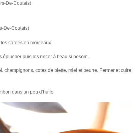
ars-De-Coutais)
ars-De-Coutais)
et les cardes en morceaux.
 éplucher puis les rincer à l’eau si besoin.
el, champignons, cotes de blette, miel et beurre. Fermer et cuire 
ambon dans un peu d’huile.