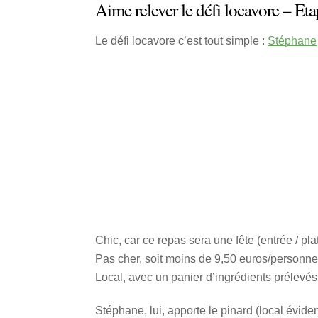
Aime relever le défi locavore – Eta
Le défi locavore c’est tout simple :
Stéphane
Chic, car ce repas sera une fête (entrée / pl
Pas cher, soit moins de 9,50 euros/personne
Local, avec un panier d’ingrédients prélevés 
Stéphane, lui, apporte le pinard (local évide