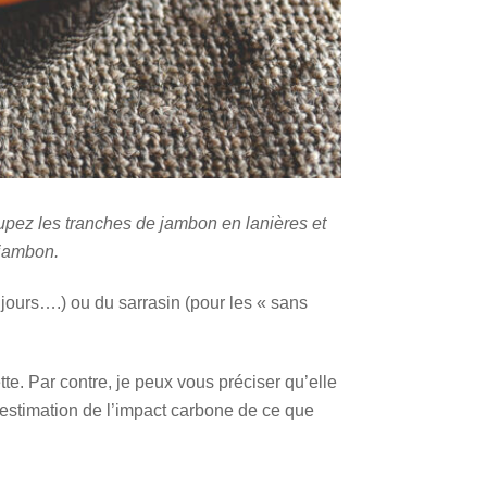
upez les tranches de jambon en lanières et
 jambon.
jours….) ou du sarrasin (pour les « sans
tte. Par contre, je peux vous préciser qu’elle
e estimation de l’impact carbone de ce que