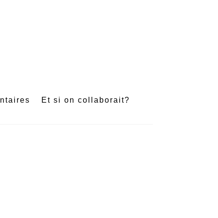
e
ntaires
Et si on collaborait?