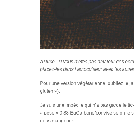
Astuce : si vous n’êtes pas amateur des ode
placez-les dans l’autocuiseur avec les autre
Pour une version végétarienne, oubliez le ja
gluten »).
Je suis une imbécile qui n’a pas gardé le tick
« pèse » 0,88 EqCarbone/convive selon le s
nous mangeons.