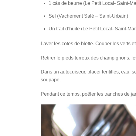
1 càs de beurre (Le Petit Local- Saint-M
Sel (Vachement Salé – Saint-Urbain)
Un trait d’huile (Le Petit Local- Saint-M
Laver les cotes de blette. Couper les verts 
Retirer le pieds terreux des champignons, les
Dans un autocuiseur, placer lentilles, eau, s
soupape.
Pendant ce temps, poêler les tranches de j