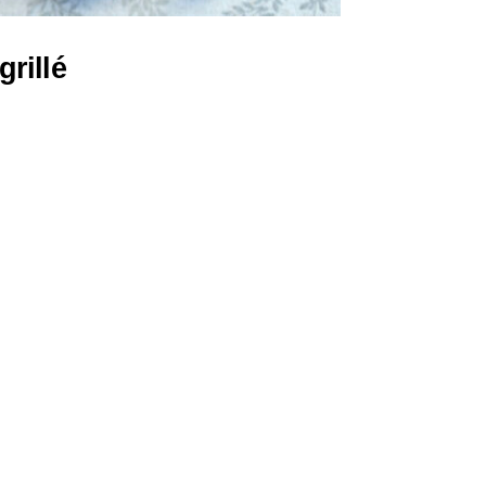
rillé