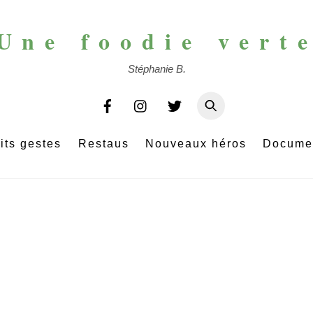
Une foodie vert
Stéphanie B.
its gestes
Restaus
Nouveaux héros
Docume