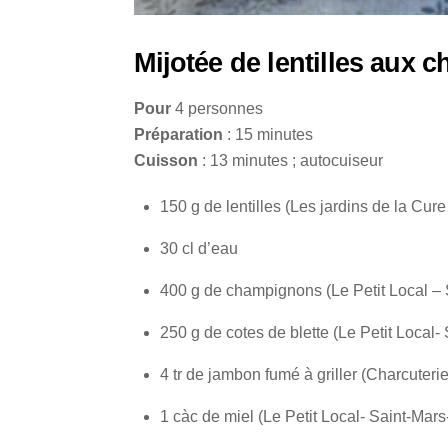
Mijotée de lentilles aux 
Pour
4 personnes
Préparation
: 15 minutes
Cuisson
: 13 minutes ; autocuiseur
150 g de lentilles (Les jardins de la Cur
30 cl d’eau
400 g de champignons (Le Petit Local –
250 g de cotes de blette (Le Petit Local
4 tr de jambon fumé à griller (Charcute
1 càc de miel (Le Petit Local- Saint-Mar