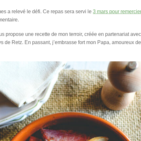
 a relevé le défi. Ce repas sera servi le
3 mars pour remercier
mentaire.
us propose une recette de mon terroir, créée en partenariat ave
ys de Retz. En passant, j’embrasse fort mon Papa, amoureux des