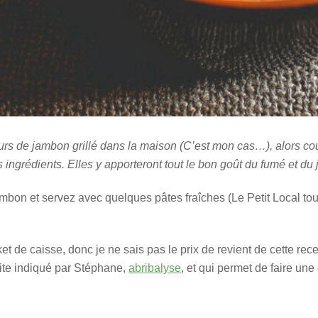
urs de jambon grillé dans la maison (C’est mon cas…), alors co
s ingrédients. Elles y apporteront tout le bon goût du fumé et du
mbon et servez avec quelques pâtes fraîches (Le Petit Local tou
et de caisse, donc je ne sais pas le prix de revient de cette rece
ite indiqué par Stéphane,
abribalyse
, et qui permet de faire un