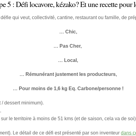
pe 5 : Défi locavore, kézako? Et une recette pour l
défie qui veut, collectivité, cantine, restaurant ou famille, de 
… Chic,
… Pas Cher,
… Local,
… Rémunérant justement les producteurs,
… Pour moins de 1,6 kg Eq. Carbone/personne !
at / dessert minimum).
.
sur le territoire à moins de 51 kms (et de saison, cela va de soi)
ment). Le détail de ce défi est présenté par son inventeur
dans c