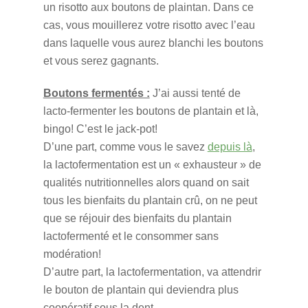
un risotto aux boutons de plaintan. Dans ce
cas, vous mouillerez votre risotto avec l’eau
dans laquelle vous aurez blanchi les boutons
et vous serez gagnants.
Boutons fermentés :
J’ai aussi tenté de
lacto-fermenter les boutons de plantain et là,
bingo! C’est le jack-pot!
D’une part, comme vous le savez
depuis là
,
la lactofermentation est un « exhausteur » de
qualités nutritionnelles alors quand on sait
tous les bienfaits du plantain crû, on ne peut
que se réjouir des bienfaits du plantain
lactofermenté et le consommer sans
modération!
D’autre part, la lactofermentation, va attendrir
le bouton de plantain qui deviendra plus
coopératif sous la dent.