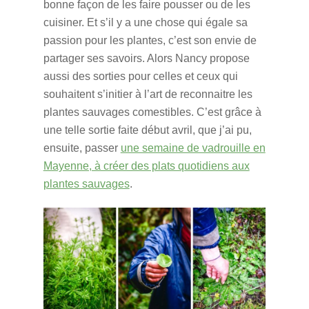
bonne façon de les faire pousser ou de les
cuisiner. Et s’il y a une chose qui égale sa
passion pour les plantes, c’est son envie de
partager ses savoirs. Alors Nancy propose
aussi des sorties pour celles et ceux qui
souhaitent s’initier à l’art de reconnaitre les
plantes sauvages comestibles. C’est grâce à
une telle sortie faite début avril, que j’ai pu,
ensuite, passer
une semaine de vadrouille en
Mayenne, à créer des plats quotidiens aux
plantes sauvages
.