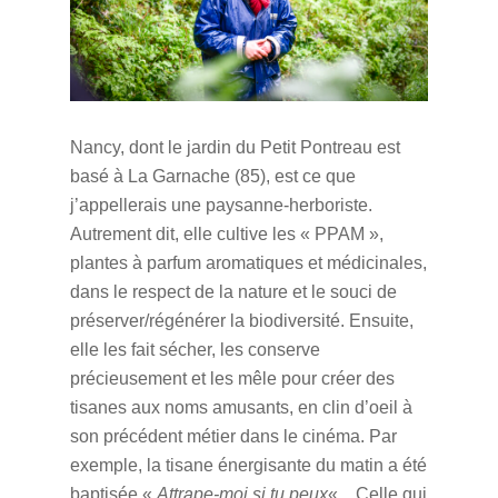
Nancy, dont le jardin du Petit Pontreau est
basé à La Garnache (85), est ce que
j’appellerais une paysanne-herboriste.
Autrement dit, elle cultive les « PPAM »,
plantes à parfum aromatiques et médicinales,
dans le respect de la nature et le souci de
préserver/régénérer la biodiversité. Ensuite,
elle les fait sécher, les conserve
précieusement et les mêle pour créer des
tisanes aux noms amusants, en clin d’oeil à
son précédent métier dans le cinéma. Par
exemple, la tisane énergisante du matin a été
baptisée «
Attrape-moi si tu peux
« . Celle qui