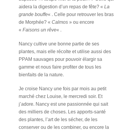
aidera la digestion d’un repas de fête? «
La
grande bouffe
« . Celle pour retrouver les bras
de Morphée? «
Calmos
» ou encore
«
Faisons un rêve
« .
Nancy cultive une bonne partie de ses
plantes, mais elle récolte et utilise aussi des
PPAM sauvages pour pouvoir élargir sa
gamme et nous faire profiter de tous les
bienfaits de la nature.
Je croise Nancy une fois par mois au petit
marché chez Louise, le mercredi soir. Et
j’adore. Nancy est une passionnée qui sait
des milliers de choses. Les apports-santé
des plantes, l’art de les sécher, de les
conserver ou de les combiner, ou encore la