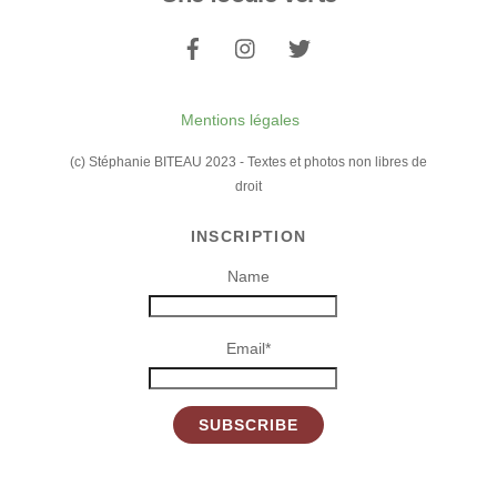
To
Top
Mentions légales
(c) Stéphanie BITEAU 2023 - Textes et photos non libres de
droit
INSCRIPTION
Name
Email*