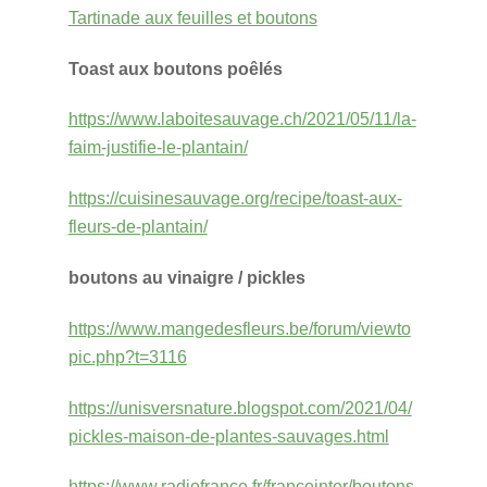
Tartinade aux feuilles et boutons
Toast aux boutons poêlés
https://www.laboitesauvage.ch/2021/05/11/la-
faim-justifie-le-plantain/
https://cuisinesauvage.org/recipe/toast-aux-
fleurs-de-plantain/
boutons au vinaigre / pickles
https://www.mangedesfleurs.be/forum/viewto
pic.php?t=3116
https://unisversnature.blogspot.com/2021/04/
pickles-maison-de-plantes-sauvages.html
https://www.radiofrance.fr/franceinter/boutons