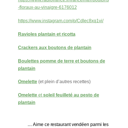
-floraux-au-vinaigre-6176012
https://www.instagram.com/p/CdIec8xq1vi/
Ravioles plantain et ricotta
Crackers aux boutons de plantain
Boulettes pomme de terre et boutons de
plantain
Omelette
(et plein d’autres recettes)
Omelette
et
soleil feuilleté au pesto de
plantain
… Aime ce restaurant vendéen parmi les