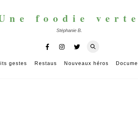
Une foodie vert
Stéphanie B.
its gestes
Restaus
Nouveaux héros
Docume