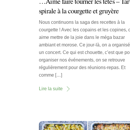
…Aime faire tourner les têtes – Tar
spirale à la courgette et gruyère
Nous continuons la saga des recettes à la
courgette ! Avec les copains et les copines, 
aime mettre de la joie dans le méga bazar
ambiant et morose. Ce jour-là, on a organis
un concert. Ce qui est chouette, c’est que po
organiser nos événements, on se retrouve
régulièrement pour des réunions-repas. Et
comme […]
Lire la suite