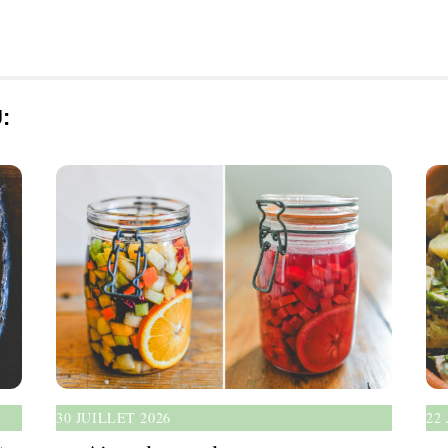
:
22
30 JUILLET 2026