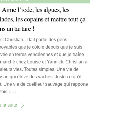
Aime l’iode, les algues, les
lades, les copains et mettre tout ça
ns un tartare !
ci Christian. Il fait partie des gens
royables que je côtoie depuis que je suis
ivée en terres vendéennes et que je traîne
marché chez Louise et Yannick. Christian a
sieurs vies. Toutes simples. Une vie de
san qui élève des vaches. Juste ce qu’il
t. Une vie de cueilleur sauvage qui rapporte
fois […]
e la suite