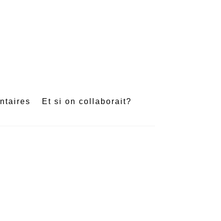
e
ntaires
Et si on collaborait?