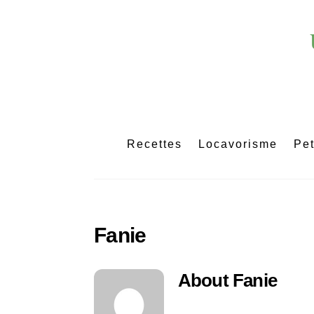
Skip
to
content
Recettes
Locavorisme
Pet
Fanie
About
Fanie