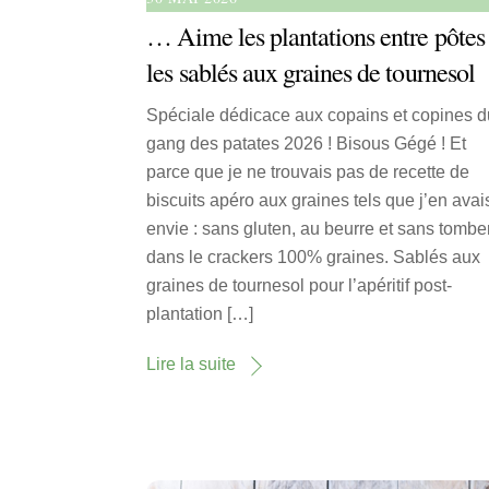
… Aime les plantations entre pôte
les sablés aux graines de tournesol
Spéciale dédicace aux copains et copines d
gang des patates 2026 ! Bisous Gégé ! Et
parce que je ne trouvais pas de recette de
biscuits apéro aux graines tels que j’en avai
envie : sans gluten, au beurre et sans tombe
dans le crackers 100% graines. Sablés aux
graines de tournesol pour l’apéritif post-
plantation […]
Lire la suite