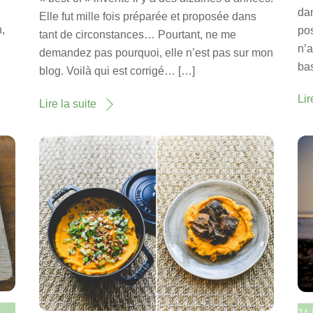
dan
Elle fut mille fois préparée et proposée dans
n,
pos
tant de circonstances… Pourtant, ne me
n’a
demandez pas pourquoi, elle n’est pas sur mon
bas
blog. Voilà qui est corrigé… […]
Lir
Lire la suite
24