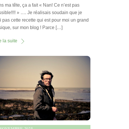
s ma tête, ça a fait « Nan! Ce n’est pas
sible!!!! » …. Je réalisais soudain que je
i pas cette recette qui est pour moi un grand
ique, sur mon blog ! Parce […]
e la suite
 NOVEMBRE 2025