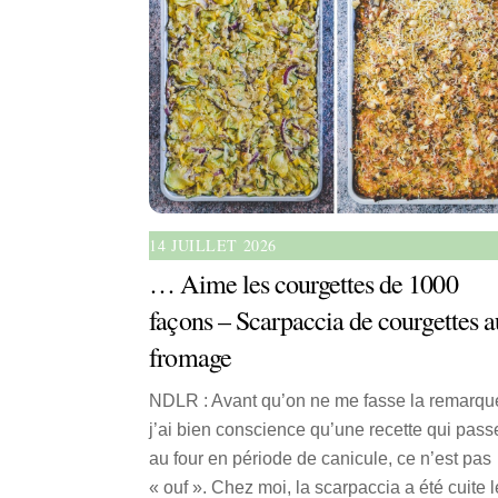
14 JUILLET 2026
… Aime les courgettes de 1000
façons – Scarpaccia de courgettes a
fromage
NDLR : Avant qu’on ne me fasse la remarque
j’ai bien conscience qu’une recette qui pass
au four en période de canicule, ce n’est pas
« ouf ». Chez moi, la scarpaccia a été cuite l