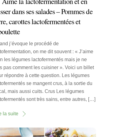
Aime la lactofermentation et en
isser dans ses salades – Pommes de
rre, carottes lactofermentées et
boulette
and j’évoque le procédé de
tofermentation, on me dit souvent : « J’aime
n les légumes lactofermentés mais je ne
s pas comment les cuisiner ». Voici un billet
ur répondre à cette question. Les légumes
tofermentés se mangent crus, à la sortie du
al, mais aussi cuits. Crus Les légumes
tofermentés sont très sains, entre autres, […]
e la suite